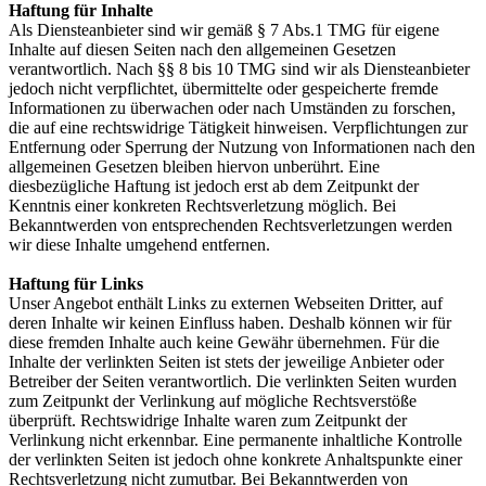
Haftung für Inhalte
Als Diensteanbieter sind wir gemäß § 7 Abs.1 TMG für eigene
Inhalte auf diesen Seiten nach den allgemeinen Gesetzen
verantwortlich. Nach §§ 8 bis 10 TMG sind wir als Diensteanbieter
jedoch nicht verpflichtet, übermittelte oder gespeicherte fremde
Informationen zu überwachen oder nach Umständen zu forschen,
die auf eine rechtswidrige Tätigkeit hinweisen. Verpflichtungen zur
Entfernung oder Sperrung der Nutzung von Informationen nach den
allgemeinen Gesetzen bleiben hiervon unberührt. Eine
diesbezügliche Haftung ist jedoch erst ab dem Zeitpunkt der
Kenntnis einer konkreten Rechtsverletzung möglich. Bei
Bekanntwerden von entsprechenden Rechtsverletzungen werden
wir diese Inhalte umgehend entfernen.
Haftung für Links
Unser Angebot enthält Links zu externen Webseiten Dritter, auf
deren Inhalte wir keinen Einfluss haben. Deshalb können wir für
diese fremden Inhalte auch keine Gewähr übernehmen. Für die
Inhalte der verlinkten Seiten ist stets der jeweilige Anbieter oder
Betreiber der Seiten verantwortlich. Die verlinkten Seiten wurden
zum Zeitpunkt der Verlinkung auf mögliche Rechtsverstöße
überprüft. Rechtswidrige Inhalte waren zum Zeitpunkt der
Verlinkung nicht erkennbar. Eine permanente inhaltliche Kontrolle
der verlinkten Seiten ist jedoch ohne konkrete Anhaltspunkte einer
Rechtsverletzung nicht zumutbar. Bei Bekanntwerden von