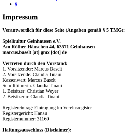
Suche
Impressum
Verantwortlich für diese Seite (Angaben gemäß § 5 TMG):
Spielkultur Gelnhausen e.V.
Am Röther Häuschen 44, 63571 Gelnhausen
marcus.baselt [at] gmx [dot] de
Vertreten durch den Vorstand:
1. Vorsitzender: Marcus Baselt
2. Vorsitzende: Claudia Tinaui
Kassenwart: Marcus Baselt
Schriftführerin: Claudia Tinaui
1. Beisitzer: Christian Weyer
2. Beisitzerin: Claudia Tinaui
Registereintrag: Eintragung im Vereinsregister
Registergericht: Hanau
Registernummer: 31160
Haftungsausschluss (Disclaimer):