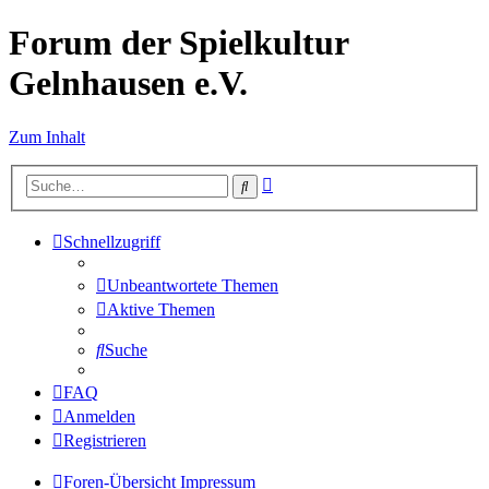
Forum der Spielkultur
Gelnhausen e.V.
Zum Inhalt
Erweiterte
Suche
Suche
Schnellzugriff
Unbeantwortete Themen
Aktive Themen
Suche
FAQ
Anmelden
Registrieren
Foren-Übersicht
Impressum