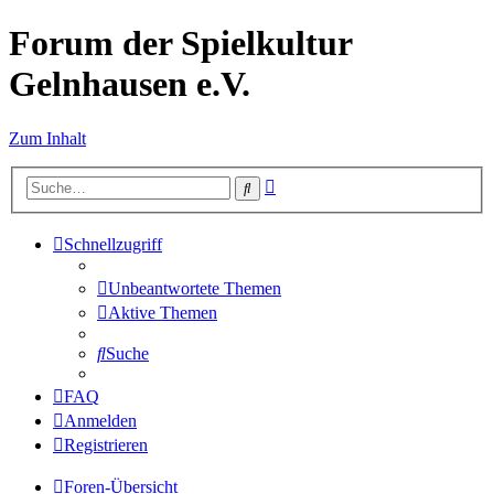
Forum der Spielkultur
Gelnhausen e.V.
Zum Inhalt
Erweiterte
Suche
Suche
Schnellzugriff
Unbeantwortete Themen
Aktive Themen
Suche
FAQ
Anmelden
Registrieren
Foren-Übersicht