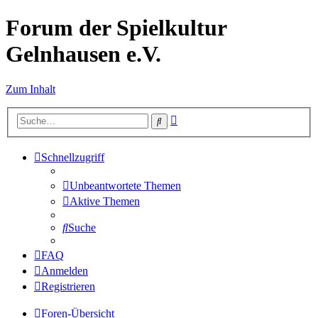
Forum der Spielkultur
Gelnhausen e.V.
Zum Inhalt
Erweiterte
Suche
Suche
Schnellzugriff
Unbeantwortete Themen
Aktive Themen
Suche
FAQ
Anmelden
Registrieren
Foren-Übersicht