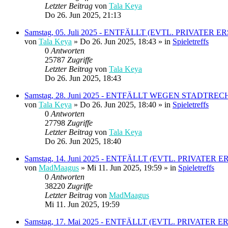
Letzter Beitrag
von
Tala Keya
Do 26. Jun 2025, 21:13
Samstag, 05. Juli 2025 - ENTFÄLLT (EVTL. PRIVATER 
von
Tala Keya
» Do 26. Jun 2025, 18:43 » in
Spieletreffs
0
Antworten
25787
Zugriffe
Letzter Beitrag
von
Tala Keya
Do 26. Jun 2025, 18:43
Samstag, 28. Juni 2025 - ENTFÄLLT WEGEN STADTRE
von
Tala Keya
» Do 26. Jun 2025, 18:40 » in
Spieletreffs
0
Antworten
27798
Zugriffe
Letzter Beitrag
von
Tala Keya
Do 26. Jun 2025, 18:40
Samstag, 14. Juni 2025 - ENTFÄLLT (EVTL. PRIVA
von
MadMaagus
» Mi 11. Jun 2025, 19:59 » in
Spieletreffs
0
Antworten
38220
Zugriffe
Letzter Beitrag
von
MadMaagus
Mi 11. Jun 2025, 19:59
Samstag, 17. Mai 2025 - ENTFÄLLT (EVTL. PRIVATER 