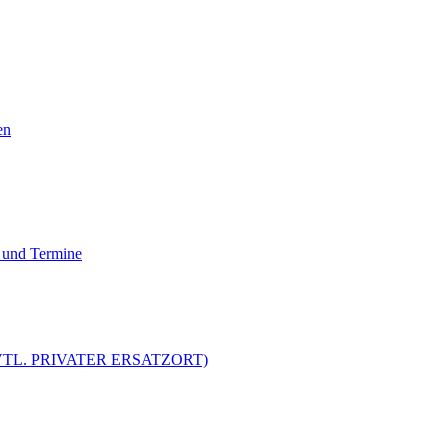
en
 und Termine
 (EVTL. PRIVATER ERSATZORT)