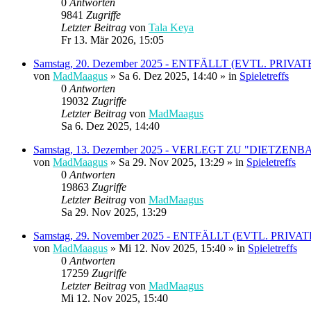
0
Antworten
9841
Zugriffe
Letzter Beitrag
von
Tala Keya
Fr 13. Mär 2026, 15:05
Samstag, 20. Dezember 2025 - ENTFÄLLT (EVTL. PRIV
von
MadMaagus
» Sa 6. Dez 2025, 14:40 » in
Spieletreffs
0
Antworten
19032
Zugriffe
Letzter Beitrag
von
MadMaagus
Sa 6. Dez 2025, 14:40
Samstag, 13. Dezember 2025 - VERLEGT ZU "DIETZENBACH
von
MadMaagus
» Sa 29. Nov 2025, 13:29 » in
Spieletreffs
0
Antworten
19863
Zugriffe
Letzter Beitrag
von
MadMaagus
Sa 29. Nov 2025, 13:29
Samstag, 29. November 2025 - ENTFÄLLT (EVTL. PRIV
von
MadMaagus
» Mi 12. Nov 2025, 15:40 » in
Spieletreffs
0
Antworten
17259
Zugriffe
Letzter Beitrag
von
MadMaagus
Mi 12. Nov 2025, 15:40