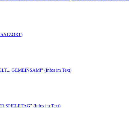
ERSATZORT)
T... GEMEINSAM!" (Infos im Text)
 SPIELETAG" (Infos im Text)