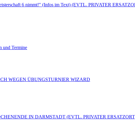
sterschaft 6 nimmt!" (Infos im Text) (EVTL. PRIVATER ERSATZO
en und Termine
ZENBACH WEGEN ÜBUNGSTURNIER WIZARD
ERWOCHENENDE IN DARMSTADT (EVTL. PRIVATER ERSATZORT