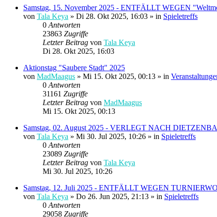
Samstag, 15. November 2025 - ENTFÄLLT WEGEN "Weltmei
von
Tala Keya
» Di 28. Okt 2025, 16:03 » in
Spieletreffs
0
Antworten
23863
Zugriffe
Letzter Beitrag
von
Tala Keya
Di 28. Okt 2025, 16:03
Aktionstag "Saubere Stadt" 2025
von
MadMaagus
» Mi 15. Okt 2025, 00:13 » in
Veranstaltung
0
Antworten
31161
Zugriffe
Letzter Beitrag
von
MadMaagus
Mi 15. Okt 2025, 00:13
Samstag, 02. August 2025 - VERLEGT NACH DIET
von
Tala Keya
» Mi 30. Jul 2025, 10:26 » in
Spieletreffs
0
Antworten
23089
Zugriffe
Letzter Beitrag
von
Tala Keya
Mi 30. Jul 2025, 10:26
Samstag, 12. Juli 2025 - ENTFÄLLT WEGEN TURNI
von
Tala Keya
» Do 26. Jun 2025, 21:13 » in
Spieletreffs
0
Antworten
29058
Zugriffe