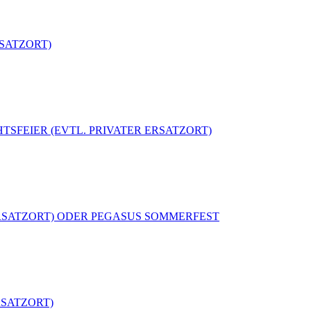
ERSATZORT)
CHTSFEIER (EVTL. PRIVATER ERSATZORT)
TER ERSATZORT) ODER PEGASUS SOMMERFEST
ERSATZORT)