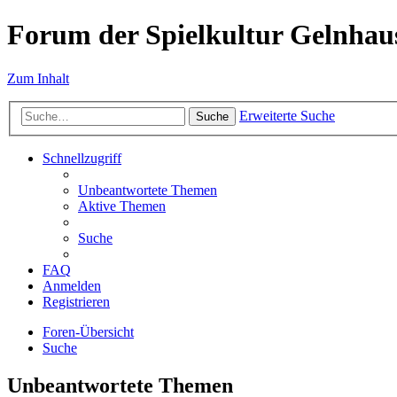
Forum der Spielkultur Gelnhaus
Zum Inhalt
Erweiterte Suche
Suche
Schnellzugriff
Unbeantwortete Themen
Aktive Themen
Suche
FAQ
Anmelden
Registrieren
Foren-Übersicht
Suche
Unbeantwortete Themen