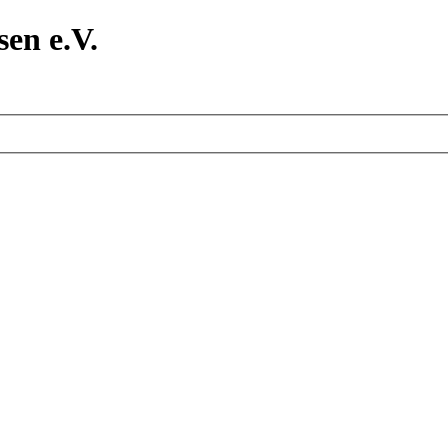
en e.V.