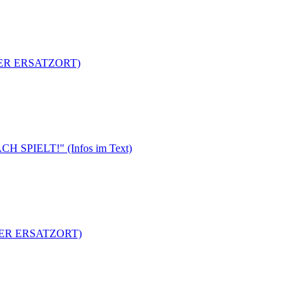
ATER ERSATZORT)
 SPIELT!" (Infos im Text)
ATER ERSATZORT)