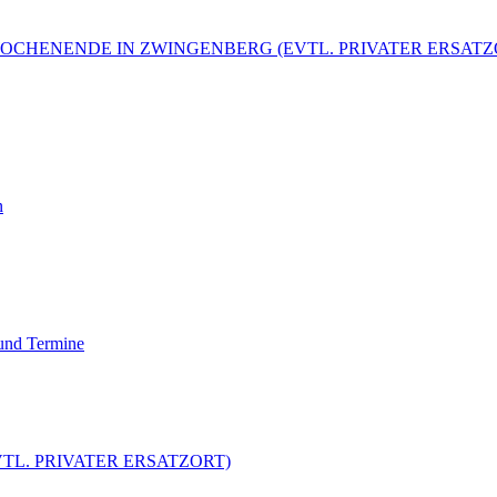
IERWOCHENENDE IN ZWINGENBERG (EVTL. PRIVATER ERSATZ
n
 und Termine
 (EVTL. PRIVATER ERSATZORT)