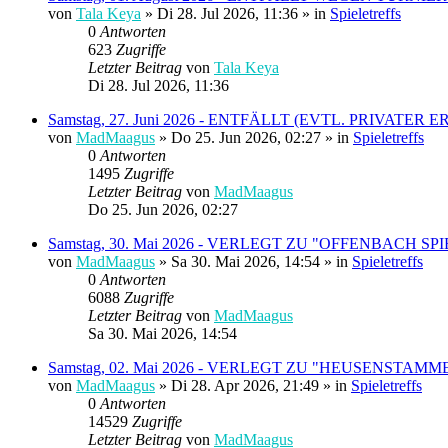
von
Tala Keya
» Di 28. Jul 2026, 11:36 » in
Spieletreffs
0
Antworten
623
Zugriffe
Letzter Beitrag
von
Tala Keya
Di 28. Jul 2026, 11:36
Samstag, 27. Juni 2026 - ENTFÄLLT (EVTL. PRIVATER 
von
MadMaagus
» Do 25. Jun 2026, 02:27 » in
Spieletreffs
0
Antworten
1495
Zugriffe
Letzter Beitrag
von
MadMaagus
Do 25. Jun 2026, 02:27
Samstag, 30. Mai 2026 - VERLEGT ZU "OFFENBACH SPIEL
von
MadMaagus
» Sa 30. Mai 2026, 14:54 » in
Spieletreffs
0
Antworten
6088
Zugriffe
Letzter Beitrag
von
MadMaagus
Sa 30. Mai 2026, 14:54
Samstag, 02. Mai 2026 - VERLEGT ZU "HEUSENSTAMMER
von
MadMaagus
» Di 28. Apr 2026, 21:49 » in
Spieletreffs
0
Antworten
14529
Zugriffe
Letzter Beitrag
von
MadMaagus