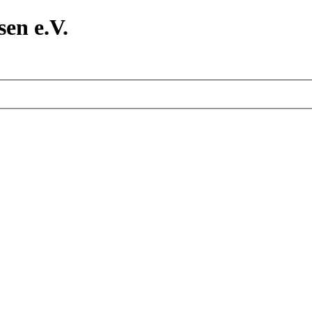
en e.V.