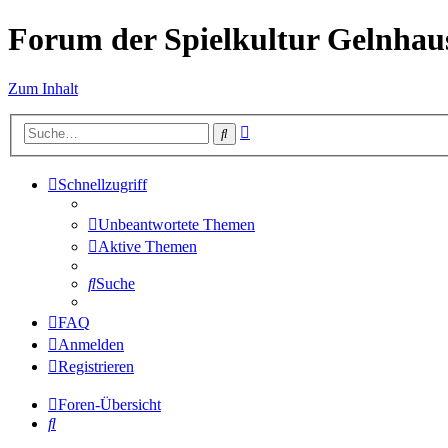
Forum der Spielkultur Gelnhaus
Zum Inhalt
Erweiterte
Suche
Suche
Schnellzugriff
Unbeantwortete Themen
Aktive Themen
Suche
FAQ
Anmelden
Registrieren
Foren-Übersicht
Suche