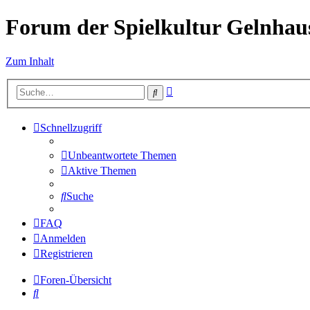
Forum der Spielkultur Gelnhaus
Zum Inhalt
Erweiterte
Suche
Suche
Schnellzugriff
Unbeantwortete Themen
Aktive Themen
Suche
FAQ
Anmelden
Registrieren
Foren-Übersicht
Suche