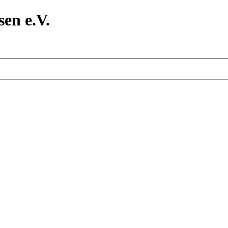
en e.V.