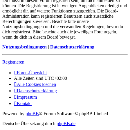
Du musst in diesem Forum registriert sein, um dich anmelden zu
können. Die Registrierung ist in wenigen Augenblicken erledigt und
ermöglicht dir, auf weitere Funktionen zuzugreifen. Die Board-
Administration kann registrierten Benutzern auch zusätzliche
Berechtigungen zuweisen. Beachte bitte unsere
Nutzungsbedingungen und die verwandten Regelungen, bevor du
dich registrierst. Bitte beachte auch die jeweiligen Forenregeln,
wenn du dich in diesem Board bewegst.
Nutzungsbedingungen
|
Datenschutzerklärung
Registrieren
Foren-Übersicht
Alle Zeiten sind
UTC+02:00
Alle Cookies löschen
Datenschutzerklärung
Impressum
Kontakt
Powered by
phpBB
® Forum Software © phpBB Limited
Deutsche Übersetzung durch
phpBB.de