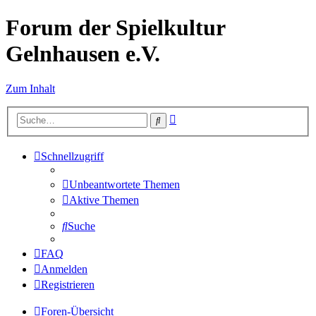
Forum der Spielkultur
Gelnhausen e.V.
Zum Inhalt
Erweiterte
Suche
Suche
Schnellzugriff
Unbeantwortete Themen
Aktive Themen
Suche
FAQ
Anmelden
Registrieren
Foren-Übersicht