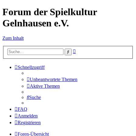
Forum der Spielkultur
Gelnhausen e.V.
Zum Inhalt
Erweiterte
Suche
Suche
Schnellzugriff
Unbeantwortete Themen
Aktive Themen
Suche
FAQ
Anmelden
Registrieren
Foren-Übersicht