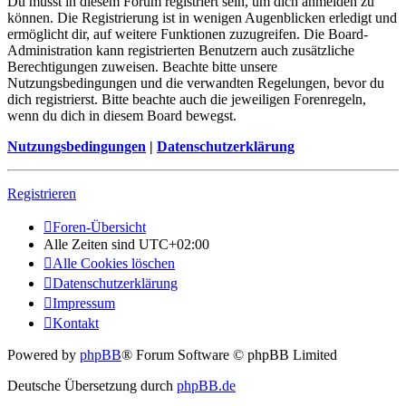
Du musst in diesem Forum registriert sein, um dich anmelden zu
können. Die Registrierung ist in wenigen Augenblicken erledigt und
ermöglicht dir, auf weitere Funktionen zuzugreifen. Die Board-
Administration kann registrierten Benutzern auch zusätzliche
Berechtigungen zuweisen. Beachte bitte unsere
Nutzungsbedingungen und die verwandten Regelungen, bevor du
dich registrierst. Bitte beachte auch die jeweiligen Forenregeln,
wenn du dich in diesem Board bewegst.
Nutzungsbedingungen
|
Datenschutzerklärung
Registrieren
Foren-Übersicht
Alle Zeiten sind
UTC+02:00
Alle Cookies löschen
Datenschutzerklärung
Impressum
Kontakt
Powered by
phpBB
® Forum Software © phpBB Limited
Deutsche Übersetzung durch
phpBB.de