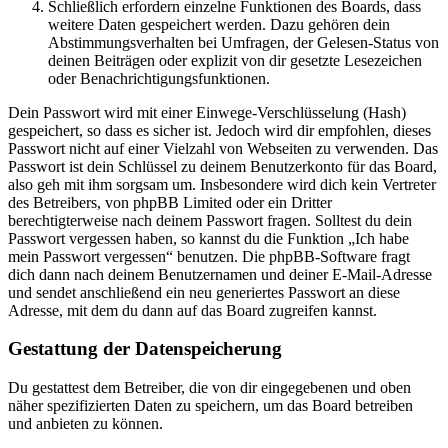
Schließlich erfordern einzelne Funktionen des Boards, dass
weitere Daten gespeichert werden. Dazu gehören dein
Abstimmungsverhalten bei Umfragen, der Gelesen-Status von
deinen Beiträgen oder explizit von dir gesetzte Lesezeichen
oder Benachrichtigungsfunktionen.
Dein Passwort wird mit einer Einwege-Verschlüsselung (Hash)
gespeichert, so dass es sicher ist. Jedoch wird dir empfohlen, dieses
Passwort nicht auf einer Vielzahl von Webseiten zu verwenden. Das
Passwort ist dein Schlüssel zu deinem Benutzerkonto für das Board,
also geh mit ihm sorgsam um. Insbesondere wird dich kein Vertreter
des Betreibers, von phpBB Limited oder ein Dritter
berechtigterweise nach deinem Passwort fragen. Solltest du dein
Passwort vergessen haben, so kannst du die Funktion „Ich habe
mein Passwort vergessen“ benutzen. Die phpBB-Software fragt
dich dann nach deinem Benutzernamen und deiner E-Mail-Adresse
und sendet anschließend ein neu generiertes Passwort an diese
Adresse, mit dem du dann auf das Board zugreifen kannst.
Gestattung der Datenspeicherung
Du gestattest dem Betreiber, die von dir eingegebenen und oben
näher spezifizierten Daten zu speichern, um das Board betreiben
und anbieten zu können.