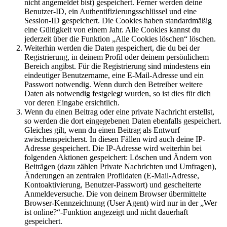
nicht angemeldet bist) gespeichert. Ferner werden deine
Benutzer-ID, ein Authentifizierungsschlüssel und eine
Session-ID gespeichert. Die Cookies haben standardmäßig
eine Gültigkeit von einem Jahr. Alle Cookies kannst du
jederzeit über die Funktion „Alle Cookies löschen“ löschen.
Weiterhin werden die Daten gespeichert, die du bei der
Registrierung, in deinem Profil oder deinem persönlichem
Bereich angibst. Für die Registrierung sind mindestens ein
eindeutiger Benutzername, eine E-Mail-Adresse und ein
Passwort notwendig. Wenn durch den Betreiber weitere
Daten als notwendig festgelegt wurden, so ist dies für dich
vor deren Eingabe ersichtlich.
Wenn du einen Beitrag oder eine private Nachricht erstellst,
so werden die dort eingegebenen Daten ebenfalls gespeichert.
Gleiches gilt, wenn du einen Beitrag als Entwurf
zwischenspeicherst. In diesen Fällen wird auch deine IP-
Adresse gespeichert. Die IP-Adresse wird weiterhin bei
folgenden Aktionen gespeichert: Löschen und Ändern von
Beiträgen (dazu zählen Private Nachrichten und Umfragen),
Änderungen an zentralen Profildaten (E-Mail-Adresse,
Kontoaktivierung, Benutzer-Passwort) und gescheiterte
Anmeldeversuche. Die von deinem Browser übermittelte
Browser-Kennzeichnung (User Agent) wird nur in der „Wer
ist online?“-Funktion angezeigt und nicht dauerhaft
gespeichert.