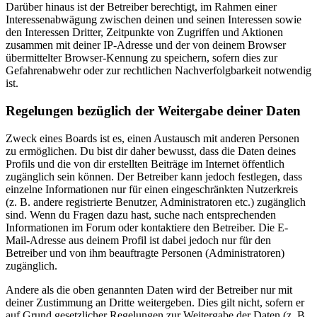
Darüber hinaus ist der Betreiber berechtigt, im Rahmen einer
Interessenabwägung zwischen deinen und seinen Interessen sowie
den Interessen Dritter, Zeitpunkte von Zugriffen und Aktionen
zusammen mit deiner IP-Adresse und der von deinem Browser
übermittelter Browser-Kennung zu speichern, sofern dies zur
Gefahrenabwehr oder zur rechtlichen Nachverfolgbarkeit notwendig
ist.
Regelungen bezüglich der Weitergabe deiner Daten
Zweck eines Boards ist es, einen Austausch mit anderen Personen
zu ermöglichen. Du bist dir daher bewusst, dass die Daten deines
Profils und die von dir erstellten Beiträge im Internet öffentlich
zugänglich sein können. Der Betreiber kann jedoch festlegen, dass
einzelne Informationen nur für einen eingeschränkten Nutzerkreis
(z. B. andere registrierte Benutzer, Administratoren etc.) zugänglich
sind. Wenn du Fragen dazu hast, suche nach entsprechenden
Informationen im Forum oder kontaktiere den Betreiber. Die E-
Mail-Adresse aus deinem Profil ist dabei jedoch nur für den
Betreiber und von ihm beauftragte Personen (Administratoren)
zugänglich.
Andere als die oben genannten Daten wird der Betreiber nur mit
deiner Zustimmung an Dritte weitergeben. Dies gilt nicht, sofern er
auf Grund gesetzlicher Regelungen zur Weitergabe der Daten (z. B.