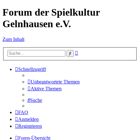
Forum der Spielkultur
Gelnhausen e.V.
Zum Inhalt
Erweiterte
Suche
Suche
Schnellzugriff
Unbeantwortete Themen
Aktive Themen
Suche
FAQ
Anmelden
Registrieren
Foren-Übersicht