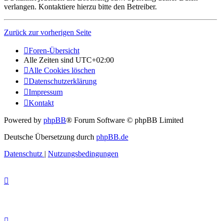
verlangen. Kontaktiere hierzu bitte den Betreiber.
Zurück zur vorherigen Seite
Foren-Übersicht
Alle Zeiten sind
UTC+02:00
Alle Cookies löschen
Datenschutzerklärung
Impressum
Kontakt
Powered by
phpBB
® Forum Software © phpBB Limited
Deutsche Übersetzung durch
phpBB.de
Datenschutz
|
Nutzungsbedingungen