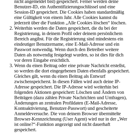
nicht angemeldet bist) gespeichert. Ferner werden deine
Benutzer-ID, ein Authentifizierungsschlüssel und eine
Session-ID gespeichert. Die Cookies haben standardmäßig
eine Gültigkeit von einem Jahr. Alle Cookies kannst du
jederzeit über die Funktion „Alle Cookies löschen“ löschen.
Weiterhin werden die Daten gespeichert, die du bei der
Registrierung, in deinem Profil oder deinem persönlichem
Bereich angibst. Für die Registrierung sind mindestens ein
eindeutiger Benutzername, eine E-Mail-Adresse und ein
Passwort notwendig. Wenn durch den Betreiber weitere
Daten als notwendig festgelegt wurden, so ist dies für dich
vor deren Eingabe ersichtlich.
Wenn du einen Beitrag oder eine private Nachricht erstellst,
so werden die dort eingegebenen Daten ebenfalls gespeichert.
Gleiches gilt, wenn du einen Beitrag als Entwurf
zwischenspeicherst. In diesen Fällen wird auch deine IP-
Adresse gespeichert. Die IP-Adresse wird weiterhin bei
folgenden Aktionen gespeichert: Löschen und Ändern von
Beiträgen (dazu zählen Private Nachrichten und Umfragen),
Änderungen an zentralen Profildaten (E-Mail-Adresse,
Kontoaktivierung, Benutzer-Passwort) und gescheiterte
Anmeldeversuche. Die von deinem Browser übermittelte
Browser-Kennzeichnung (User Agent) wird nur in der „Wer
ist online?“-Funktion angezeigt und nicht dauerhaft
gespeichert.