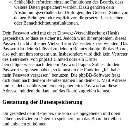
Schließlich erfordern einzelne Funktionen des Boards, dass
weitere Daten gespeichert werden. Dazu gehören dein
Abstimmungsverhalten bei Umfragen, der Gelesen-Status von
deinen Beiträgen oder explizit von dir gesetzte Lesezeichen
oder Benachrichtigungsfunktionen.
Dein Passwort wird mit einer Einwege-Verschlüsselung (Hash)
gespeichert, so dass es sicher ist. Jedoch wird dir empfohlen, dieses
Passwort nicht auf einer Vielzahl von Webseiten zu verwenden. Das
Passwort ist dein Schlüssel zu deinem Benutzerkonto für das Board,
also geh mit ihm sorgsam um. Insbesondere wird dich kein Vertreter
des Betreibers, von phpBB Limited oder ein Dritter
berechtigterweise nach deinem Passwort fragen. Solltest du dein
Passwort vergessen haben, so kannst du die Funktion „Ich habe
mein Passwort vergessen“ benutzen. Die phpBB-Software fragt
dich dann nach deinem Benutzernamen und deiner E-Mail-Adresse
und sendet anschließend ein neu generiertes Passwort an diese
Adresse, mit dem du dann auf das Board zugreifen kannst.
Gestattung der Datenspeicherung
Du gestattest dem Betreiber, die von dir eingegebenen und oben
näher spezifizierten Daten zu speichern, um das Board betreiben
und anbieten zu können.