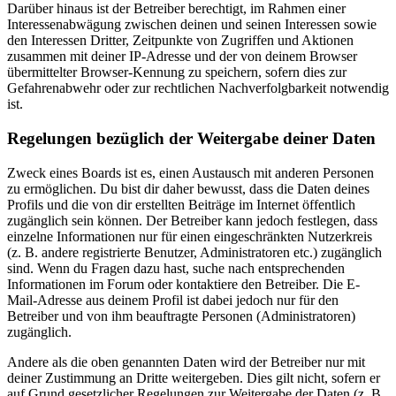
Darüber hinaus ist der Betreiber berechtigt, im Rahmen einer
Interessenabwägung zwischen deinen und seinen Interessen sowie
den Interessen Dritter, Zeitpunkte von Zugriffen und Aktionen
zusammen mit deiner IP-Adresse und der von deinem Browser
übermittelter Browser-Kennung zu speichern, sofern dies zur
Gefahrenabwehr oder zur rechtlichen Nachverfolgbarkeit notwendig
ist.
Regelungen bezüglich der Weitergabe deiner Daten
Zweck eines Boards ist es, einen Austausch mit anderen Personen
zu ermöglichen. Du bist dir daher bewusst, dass die Daten deines
Profils und die von dir erstellten Beiträge im Internet öffentlich
zugänglich sein können. Der Betreiber kann jedoch festlegen, dass
einzelne Informationen nur für einen eingeschränkten Nutzerkreis
(z. B. andere registrierte Benutzer, Administratoren etc.) zugänglich
sind. Wenn du Fragen dazu hast, suche nach entsprechenden
Informationen im Forum oder kontaktiere den Betreiber. Die E-
Mail-Adresse aus deinem Profil ist dabei jedoch nur für den
Betreiber und von ihm beauftragte Personen (Administratoren)
zugänglich.
Andere als die oben genannten Daten wird der Betreiber nur mit
deiner Zustimmung an Dritte weitergeben. Dies gilt nicht, sofern er
auf Grund gesetzlicher Regelungen zur Weitergabe der Daten (z. B.