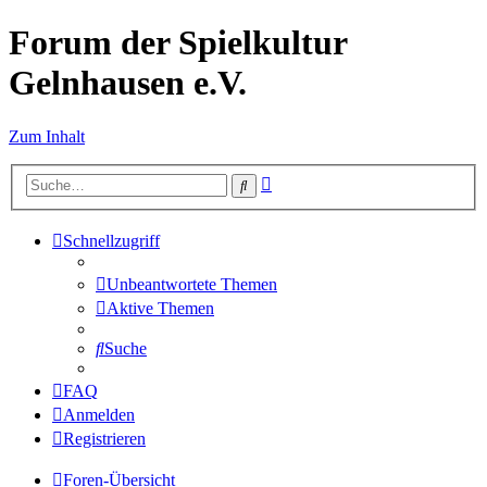
Forum der Spielkultur
Gelnhausen e.V.
Zum Inhalt
Erweiterte
Suche
Suche
Schnellzugriff
Unbeantwortete Themen
Aktive Themen
Suche
FAQ
Anmelden
Registrieren
Foren-Übersicht