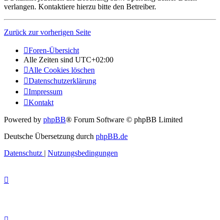
verlangen. Kontaktiere hierzu bitte den Betreiber.
Zurück zur vorherigen Seite
Foren-Übersicht
Alle Zeiten sind
UTC+02:00
Alle Cookies löschen
Datenschutzerklärung
Impressum
Kontakt
Powered by
phpBB
® Forum Software © phpBB Limited
Deutsche Übersetzung durch
phpBB.de
Datenschutz
|
Nutzungsbedingungen