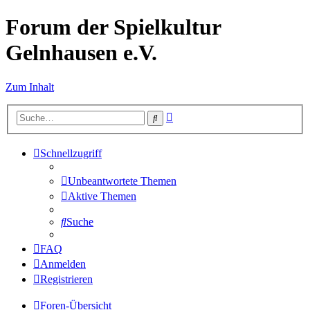
Forum der Spielkultur
Gelnhausen e.V.
Zum Inhalt
Erweiterte
Suche
Suche
Schnellzugriff
Unbeantwortete Themen
Aktive Themen
Suche
FAQ
Anmelden
Registrieren
Foren-Übersicht