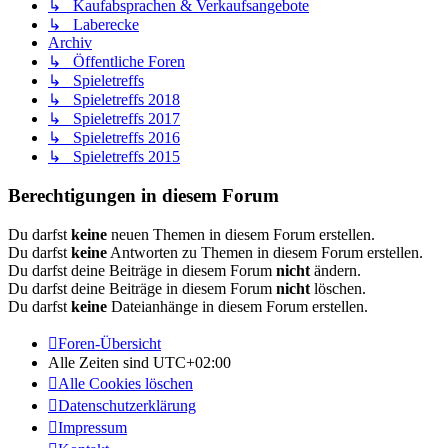
↳ Kaufabsprachen & Verkaufsangebote
↳ Laberecke
Archiv
↳ Öffentliche Foren
↳ Spieletreffs
↳ Spieletreffs 2018
↳ Spieletreffs 2017
↳ Spieletreffs 2016
↳ Spieletreffs 2015
Berechtigungen in diesem Forum
Du darfst
keine
neuen Themen in diesem Forum erstellen.
Du darfst
keine
Antworten zu Themen in diesem Forum erstellen.
Du darfst deine Beiträge in diesem Forum
nicht
ändern.
Du darfst deine Beiträge in diesem Forum
nicht
löschen.
Du darfst
keine
Dateianhänge in diesem Forum erstellen.
Foren-Übersicht
Alle Zeiten sind
UTC+02:00
Alle Cookies löschen
Datenschutzerklärung
Impressum