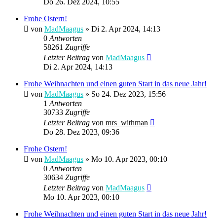
Do 26. Dez 2024, 10:55
Frohe Ostern!
von
MadMaagus
» Di 2. Apr 2024, 14:13
0
Antworten
58261
Zugriffe
Letzter Beitrag
von
MadMaagus
Di 2. Apr 2024, 14:13
Frohe Weihnachten und einen guten Start in das neue Jahr!
von
MadMaagus
» So 24. Dez 2023, 15:56
1
Antworten
30733
Zugriffe
Letzter Beitrag
von
mrs_withman
Do 28. Dez 2023, 09:36
Frohe Ostern!
von
MadMaagus
» Mo 10. Apr 2023, 00:10
0
Antworten
30634
Zugriffe
Letzter Beitrag
von
MadMaagus
Mo 10. Apr 2023, 00:10
Frohe Weihnachten und einen guten Start in das neue Jahr!