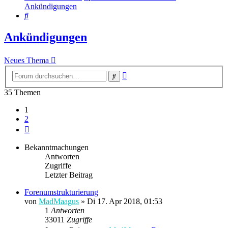
Ankündigungen
Suche
Ankündigungen
Neues Thema
Erweiterte
Suche
Suche
35 Themen
1
2
Nächste
Bekanntmachungen
Antworten
Zugriffe
Letzter Beitrag
Forenumstrukturierung
von
MadMaagus
» Di 17. Apr 2018, 01:53
1
Antworten
33011
Zugriffe