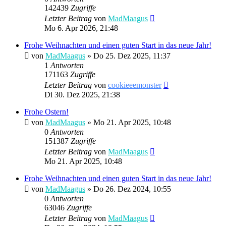
142439
Zugriffe
Letzter Beitrag
von
MadMaagus
Mo 6. Apr 2026, 21:48
Frohe Weihnachten und einen guten Start in das neue Jahr!
von
MadMaagus
» Do 25. Dez 2025, 11:37
1
Antworten
171163
Zugriffe
Letzter Beitrag
von
cookieeemonster
Di 30. Dez 2025, 21:38
Frohe Ostern!
von
MadMaagus
» Mo 21. Apr 2025, 10:48
0
Antworten
151387
Zugriffe
Letzter Beitrag
von
MadMaagus
Mo 21. Apr 2025, 10:48
Frohe Weihnachten und einen guten Start in das neue Jahr!
von
MadMaagus
» Do 26. Dez 2024, 10:55
0
Antworten
63046
Zugriffe
Letzter Beitrag
von
MadMaagus