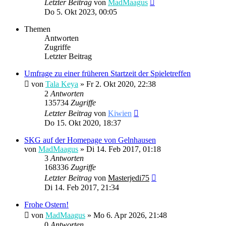
Letzter Beitrag
von
MadMaagus
Do 5. Okt 2023, 00:05
Themen
Antworten
Zugriffe
Letzter Beitrag
Umfrage zu einer früheren Startzeit der Spieletreffen
von
Tala Keya
» Fr 2. Okt 2020, 22:38
2
Antworten
135734
Zugriffe
Letzter Beitrag
von
Kiwien
Do 15. Okt 2020, 18:37
SKG auf der Homepage von Gelnhausen
von
MadMaagus
» Di 14. Feb 2017, 01:18
3
Antworten
168336
Zugriffe
Letzter Beitrag
von
Masterjedi75
Di 14. Feb 2017, 21:34
Frohe Ostern!
von
MadMaagus
» Mo 6. Apr 2026, 21:48
0
Antworten