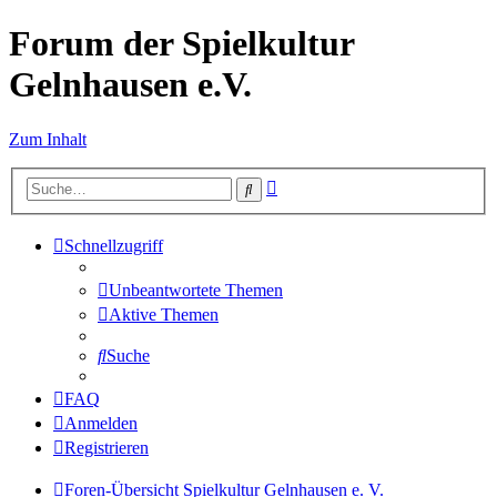
Forum der Spielkultur
Gelnhausen e.V.
Zum Inhalt
Erweiterte
Suche
Suche
Schnellzugriff
Unbeantwortete Themen
Aktive Themen
Suche
FAQ
Anmelden
Registrieren
Foren-Übersicht
Spielkultur Gelnhausen e. V.