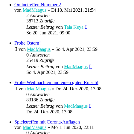
Onlinetreffen Nummer 2
von
MadMaagus
» Di 18. Mai 2021, 21:54
2
Antworten
38713
Zugriffe
Letzter Beitrag
von
Tala Keya
So 20. Jun 2021, 09:00
Frohe Ostern!
von
MadMaagus
» So 4. Apr 2021, 23:59
0
Antworten
25419
Zugriffe
Letzter Beitrag
von
MadMaagus
So 4. Apr 2021, 23:59
Frohe Weihnachten und einen guten Rutsch!
von
MadMaagus
» Do 24. Dez 2020, 13:08
0
Antworten
83186
Zugriffe
Letzter Beitrag
von
MadMaagus
Do 24. Dez 2020, 13:08
Spieletreffen mit Corona-Auflagen
von
MadMaagus
» Mo 1. Jun 2020, 22:11
0
Antworten