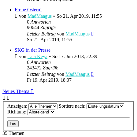
Frohe Ostern!
von
MadMaagus
» So 21. Apr 2019, 11:55
0
Antworten
90644
Zugriffe
Letzter Beitrag
von
MadMaagus
So 21. Apr 2019, 11:55
SKG in der Presse
von
Tala Keya
» So 17. Jun 2018, 22:39
6
Antworten
243472
Zugriffe
Letzter Beitrag
von
MadMaagus
Fr 19. Apr 2019, 18:07
Neues Thema
Anzeigen:
Sortiere nach:
Richtung:
35 Themen