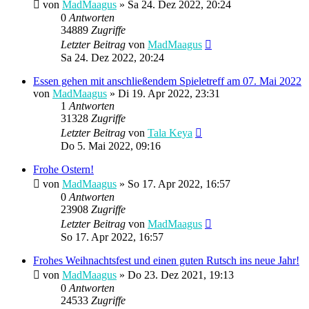
von
MadMaagus
» Sa 24. Dez 2022, 20:24
0
Antworten
34889
Zugriffe
Letzter Beitrag
von
MadMaagus
Sa 24. Dez 2022, 20:24
Essen gehen mit anschließendem Spieletreff am 07. Mai 2022
von
MadMaagus
» Di 19. Apr 2022, 23:31
1
Antworten
31328
Zugriffe
Letzter Beitrag
von
Tala Keya
Do 5. Mai 2022, 09:16
Frohe Ostern!
von
MadMaagus
» So 17. Apr 2022, 16:57
0
Antworten
23908
Zugriffe
Letzter Beitrag
von
MadMaagus
So 17. Apr 2022, 16:57
Frohes Weihnachtsfest und einen guten Rutsch ins neue Jahr!
von
MadMaagus
» Do 23. Dez 2021, 19:13
0
Antworten
24533
Zugriffe