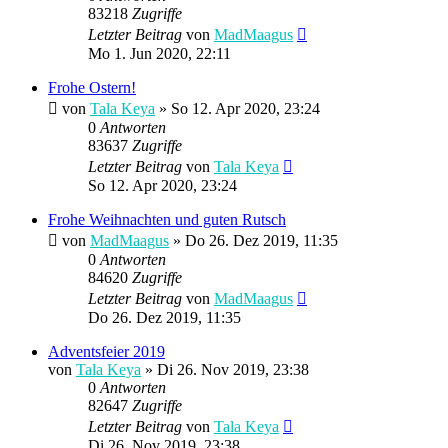
83218
Zugriffe
Letzter Beitrag
von
MadMaagus
Mo 1. Jun 2020, 22:11
Frohe Ostern!
von
Tala Keya
» So 12. Apr 2020, 23:24
0
Antworten
83637
Zugriffe
Letzter Beitrag
von
Tala Keya
So 12. Apr 2020, 23:24
Frohe Weihnachten und guten Rutsch
von
MadMaagus
» Do 26. Dez 2019, 11:35
0
Antworten
84620
Zugriffe
Letzter Beitrag
von
MadMaagus
Do 26. Dez 2019, 11:35
Adventsfeier 2019
von
Tala Keya
» Di 26. Nov 2019, 23:38
0
Antworten
82647
Zugriffe
Letzter Beitrag
von
Tala Keya
Di 26. Nov 2019, 23:38