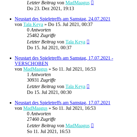
Letzter Beitrag
von
MadMaagus
Do 23. Dez 2021, 19:13
Neustart des Spieletreffs am Samstag, 24.07.2021
von
Tala Keya
» Do 15. Jul 2021, 00:37
0
Antworten
25482
Zugriffe
Letzter Beitrag
von
Tala Keya
Do 15. Jul 2021, 00:37
Neustart des Spieletreffs am Samstag, 17.07.2021 -
VERSCHOBEN
von
MadMaagus
» So 11. Jul 2021, 16:53
1
Antworten
30931
Zugriffe
Letzter Beitrag
von
Tala Keya
Do 15. Jul 2021, 00:30
Neustart des Spieletreffs am Samstag, 17.07.2021
von
MadMaagus
» So 11. Jul 2021, 16:53
0
Antworten
27460
Zugriffe
Letzter Beitrag
von
MadMaagus
So 11. Jul 2021, 16:53