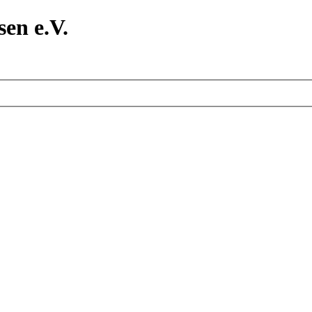
en e.V.