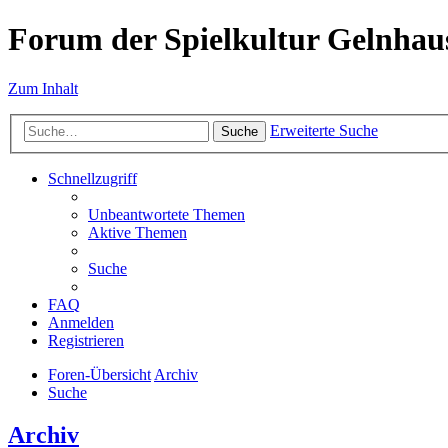
Forum der Spielkultur Gelnhaus
Zum Inhalt
Erweiterte Suche
Suche
Schnellzugriff
Unbeantwortete Themen
Aktive Themen
Suche
FAQ
Anmelden
Registrieren
Foren-Übersicht
Archiv
Suche
Archiv