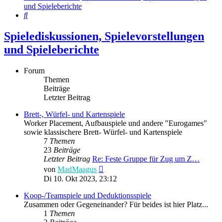
und Spieleberichte
Suche
Spielediskussionen, Spielevorstellungen
und Spieleberichte
Forum
Themen
Beiträge
Letzter Beitrag
Brett-, Würfel- und Kartenspiele
Worker Placement, Aufbauspiele und andere "Eurogames"
sowie klassischere Brett- Würfel- und Kartenspiele
7
Themen
23
Beiträge
Letzter Beitrag
Re: Feste Gruppe für Zug um Z…
Neuester
von
MadMaagus
Beitrag
Di 10. Okt 2023, 23:12
Koop-/Teamspiele und Deduktionsspiele
Zusammen oder Gegeneinander? Für beides ist hier Platz...
1
Themen