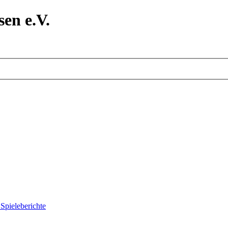
en e.V.
Spieleberichte