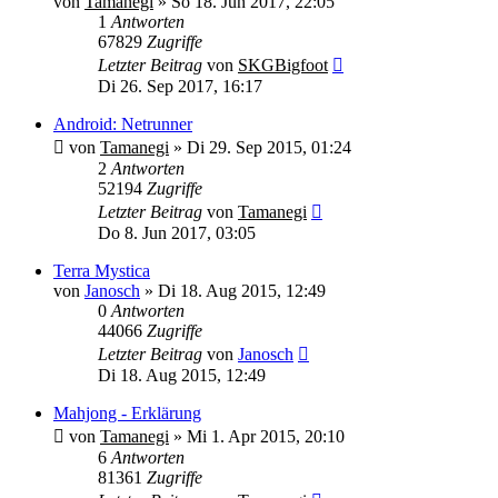
von
Tamanegi
» So 18. Jun 2017, 22:05
1
Antworten
67829
Zugriffe
Letzter Beitrag
von
SKGBigfoot
Di 26. Sep 2017, 16:17
Android: Netrunner
von
Tamanegi
» Di 29. Sep 2015, 01:24
2
Antworten
52194
Zugriffe
Letzter Beitrag
von
Tamanegi
Do 8. Jun 2017, 03:05
Terra Mystica
von
Janosch
» Di 18. Aug 2015, 12:49
0
Antworten
44066
Zugriffe
Letzter Beitrag
von
Janosch
Di 18. Aug 2015, 12:49
Mahjong - Erklärung
von
Tamanegi
» Mi 1. Apr 2015, 20:10
6
Antworten
81361
Zugriffe