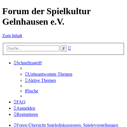
Forum der Spielkultur
Gelnhausen e.V.
Zum Inhalt
Erweiterte
Suche
Suche
Schnellzugriff
Unbeantwortete Themen
Aktive Themen
Suche
FAQ
Anmelden
Registrieren
Foren-Übersicht
Spielediskussionen, Spielevorstellungen