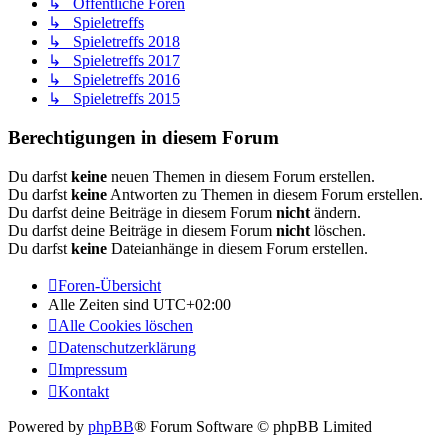
↳ Öffentliche Foren
↳ Spieletreffs
↳ Spieletreffs 2018
↳ Spieletreffs 2017
↳ Spieletreffs 2016
↳ Spieletreffs 2015
Berechtigungen in diesem Forum
Du darfst
keine
neuen Themen in diesem Forum erstellen.
Du darfst
keine
Antworten zu Themen in diesem Forum erstellen.
Du darfst deine Beiträge in diesem Forum
nicht
ändern.
Du darfst deine Beiträge in diesem Forum
nicht
löschen.
Du darfst
keine
Dateianhänge in diesem Forum erstellen.
Foren-Übersicht
Alle Zeiten sind
UTC+02:00
Alle Cookies löschen
Datenschutzerklärung
Impressum
Kontakt
Powered by
phpBB
® Forum Software © phpBB Limited