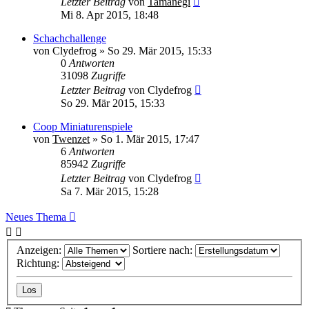
Letzter Beitrag
von
Tamanegi
Mi 8. Apr 2015, 18:48
Schachchallenge
von
Clydefrog
» So 29. Mär 2015, 15:33
0
Antworten
31098
Zugriffe
Letzter Beitrag
von
Clydefrog
So 29. Mär 2015, 15:33
Coop Miniaturenspiele
von
Twenzet
» So 1. Mär 2015, 17:47
6
Antworten
85942
Zugriffe
Letzter Beitrag
von
Clydefrog
Sa 7. Mär 2015, 15:28
Neues Thema
Anzeigen:
Sortiere nach:
Richtung: