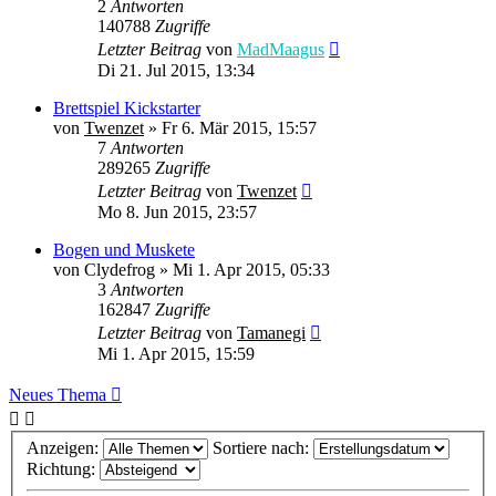
2
Antworten
140788
Zugriffe
Letzter Beitrag
von
MadMaagus
Di 21. Jul 2015, 13:34
Brettspiel Kickstarter
von
Twenzet
» Fr 6. Mär 2015, 15:57
7
Antworten
289265
Zugriffe
Letzter Beitrag
von
Twenzet
Mo 8. Jun 2015, 23:57
Bogen und Muskete
von
Clydefrog
» Mi 1. Apr 2015, 05:33
3
Antworten
162847
Zugriffe
Letzter Beitrag
von
Tamanegi
Mi 1. Apr 2015, 15:59
Neues Thema
Anzeigen:
Sortiere nach:
Richtung: