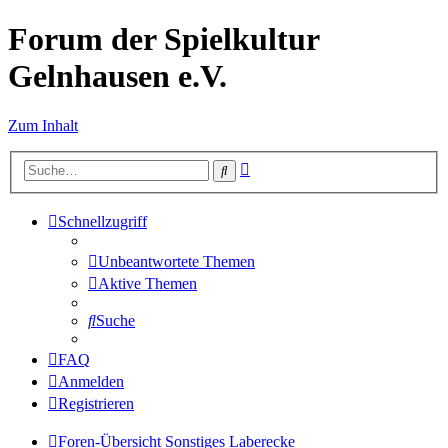
Forum der Spielkultur
Gelnhausen e.V.
Zum Inhalt
Erweiterte
Suche
Suche
Schnellzugriff
Unbeantwortete Themen
Aktive Themen
Suche
FAQ
Anmelden
Registrieren
Foren-Übersicht
Sonstiges
Laberecke