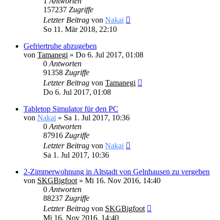
1
Antworten
157237
Zugriffe
Letzter Beitrag
von
Nakai
So 11. Mär 2018, 22:10
Gefriertruhe abzugeben
von
Tamanegi
» Do 6. Jul 2017, 01:08
0
Antworten
91358
Zugriffe
Letzter Beitrag
von
Tamanegi
Do 6. Jul 2017, 01:08
Tabletop Simulator für den PC
von
Nakai
» Sa 1. Jul 2017, 10:36
0
Antworten
87916
Zugriffe
Letzter Beitrag
von
Nakai
Sa 1. Jul 2017, 10:36
2-Zimmerwohnung in Altstadt von Gelnhausen zu vergeben
von
SKGBigfoot
» Mi 16. Nov 2016, 14:40
0
Antworten
88237
Zugriffe
Letzter Beitrag
von
SKGBigfoot
Mi 16. Nov 2016, 14:40