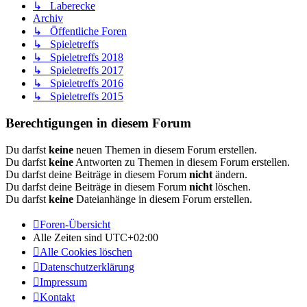
↳ Laberecke
Archiv
↳ Öffentliche Foren
↳ Spieletreffs
↳ Spieletreffs 2018
↳ Spieletreffs 2017
↳ Spieletreffs 2016
↳ Spieletreffs 2015
Berechtigungen in diesem Forum
Du darfst
keine
neuen Themen in diesem Forum erstellen.
Du darfst
keine
Antworten zu Themen in diesem Forum erstellen.
Du darfst deine Beiträge in diesem Forum
nicht
ändern.
Du darfst deine Beiträge in diesem Forum
nicht
löschen.
Du darfst
keine
Dateianhänge in diesem Forum erstellen.
Foren-Übersicht
Alle Zeiten sind
UTC+02:00
Alle Cookies löschen
Datenschutzerklärung
Impressum
Kontakt