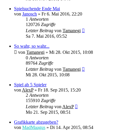
Spielsuchende Ende Mai
von
Janosch
» Fr 6. Mai 2016, 22:20
1
Antworten
120726
Zugriffe
Letzter Beitrag
von
Tamanegi
Sa 7. Mai 2016, 05:52
So wahr, so wahr...
von
Tamanegi
» Mi 28. Okt 2015, 10:08
0
Antworten
89764
Zugriffe
Letzter Beitrag
von
Tamanegi
Mi 28. Okt 2015, 10:08
Spiel ab 5 Spieler
von
AlexP
» Fr 18. Sep 2015, 15:20
2
Antworten
155910
Zugriffe
Letzter Beitrag
von
AlexP
Mo 21. Sep 2015, 08:51
Grafikkarte abzugeben?
von
MadMaagus
» Di 14. Apr 2015, 08:54