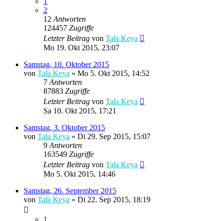
1
2
12
Antworten
124457
Zugriffe
Letzter Beitrag
von
Tala Keya
Mo 19. Okt 2015, 23:07
Samstag, 10. Oktober 2015
von
Tala Keya
» Mo 5. Okt 2015, 14:52
7
Antworten
87883
Zugriffe
Letzter Beitrag
von
Tala Keya
Sa 10. Okt 2015, 17:21
Samstag, 3. Oktober 2015
von
Tala Keya
» Di 29. Sep 2015, 15:07
9
Antworten
163549
Zugriffe
Letzter Beitrag
von
Tala Keya
Mo 5. Okt 2015, 14:46
Samstag, 26. September 2015
von
Tala Keya
» Di 22. Sep 2015, 18:19
1