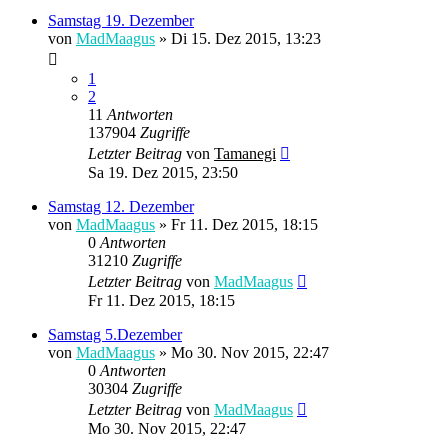
Samstag 19. Dezember
von
MadMaagus
» Di 15. Dez 2015, 13:23
1
2
11
Antworten
137904
Zugriffe
Letzter Beitrag
von
Tamanegi
Sa 19. Dez 2015, 23:50
Samstag 12. Dezember
von
MadMaagus
» Fr 11. Dez 2015, 18:15
0
Antworten
31210
Zugriffe
Letzter Beitrag
von
MadMaagus
Fr 11. Dez 2015, 18:15
Samstag 5.Dezember
von
MadMaagus
» Mo 30. Nov 2015, 22:47
0
Antworten
30304
Zugriffe
Letzter Beitrag
von
MadMaagus
Mo 30. Nov 2015, 22:47