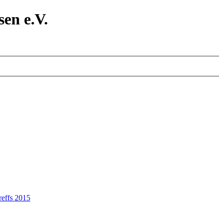
en e.V.
reffs 2015