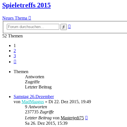
Spieletreffs 2015
Neues Thema
Erweiterte
Suche
Suche
52 Themen
1
2
3
Nächste
Themen
Antworten
Zugriffe
Letzter Beitrag
Samstag 26.Dezember
von
MadMaagus
» Di 22. Dez 2015, 19:49
9
Antworten
237735
Zugriffe
Letzter Beitrag
von
Masterjedi75
Sa 26. Dez 2015, 15:39