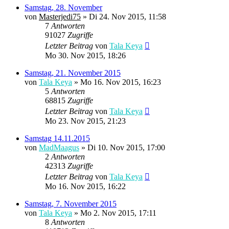
Samstag, 28. November
von
Masterjedi75
» Di 24. Nov 2015, 11:58
7
Antworten
91027
Zugriffe
Letzter Beitrag
von
Tala Keya
Mo 30. Nov 2015, 18:26
Samstag, 21. November 2015
von
Tala Keya
» Mo 16. Nov 2015, 16:23
5
Antworten
68815
Zugriffe
Letzter Beitrag
von
Tala Keya
Mo 23. Nov 2015, 21:23
Samstag 14.11.2015
von
MadMaagus
» Di 10. Nov 2015, 17:00
2
Antworten
42313
Zugriffe
Letzter Beitrag
von
Tala Keya
Mo 16. Nov 2015, 16:22
Samstag, 7. November 2015
von
Tala Keya
» Mo 2. Nov 2015, 17:11
8
Antworten