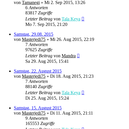
von
Tamanegi
» Mi 2. Sep 2015, 13:26
6
Antworten
83817
Zugriffe
Letzter Beitrag
von
Tala Keya
Mo 7. Sep 2015, 21:20
Samstag, 29.08. 2015
von
Masterjedi75
» Mi 26. Aug 2015, 22:19
7
Antworten
97625
Zugriffe
Letzter Beitrag
von
Mandra
Sa 29. Aug 2015, 15:41
Samstag, 22. August 2015
von
Masterjedi75
» Di 18. Aug 2015, 21:23
7
Antworten
88140
Zugriffe
Letzter Beitrag
von
Tala Keya
Di 25. Aug 2015, 15:24
Samstag, 15. August 2015
von
Masterjedi75
» Di 11. Aug 2015, 21:11
9
Antworten
165553
Zugriffe