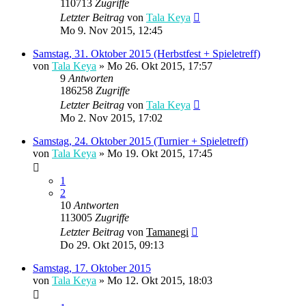
110713
Zugriffe
Letzter Beitrag
von
Tala Keya
Mo 9. Nov 2015, 12:45
Samstag, 31. Oktober 2015 (Herbstfest + Spieletreff)
von
Tala Keya
» Mo 26. Okt 2015, 17:57
9
Antworten
186258
Zugriffe
Letzter Beitrag
von
Tala Keya
Mo 2. Nov 2015, 17:02
Samstag, 24. Oktober 2015 (Turnier + Spieletreff)
von
Tala Keya
» Mo 19. Okt 2015, 17:45
1
2
10
Antworten
113005
Zugriffe
Letzter Beitrag
von
Tamanegi
Do 29. Okt 2015, 09:13
Samstag, 17. Oktober 2015
von
Tala Keya
» Mo 12. Okt 2015, 18:03