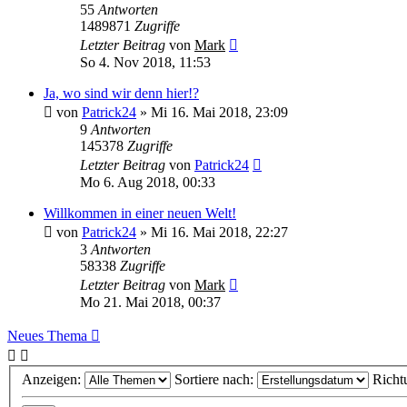
55
Antworten
1489871
Zugriffe
Letzter Beitrag
von
Mark
So 4. Nov 2018, 11:53
Ja, wo sind wir denn hier!?
von
Patrick24
» Mi 16. Mai 2018, 23:09
9
Antworten
145378
Zugriffe
Letzter Beitrag
von
Patrick24
Mo 6. Aug 2018, 00:33
Willkommen in einer neuen Welt!
von
Patrick24
» Mi 16. Mai 2018, 22:27
3
Antworten
58338
Zugriffe
Letzter Beitrag
von
Mark
Mo 21. Mai 2018, 00:37
Neues Thema
Anzeigen:
Sortiere nach:
Richt