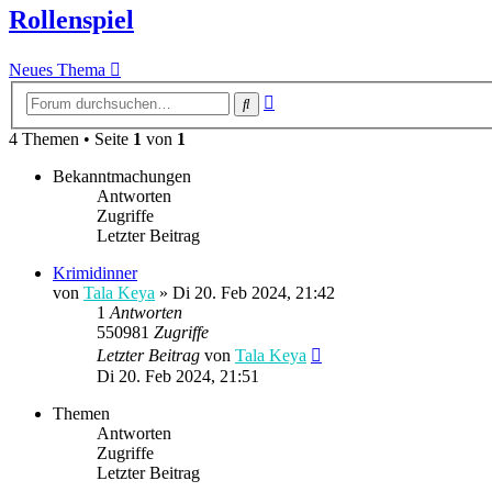
Rollenspiel
Neues Thema
Erweiterte
Suche
Suche
4 Themen • Seite
1
von
1
Bekanntmachungen
Antworten
Zugriffe
Letzter Beitrag
Krimidinner
von
Tala Keya
» Di 20. Feb 2024, 21:42
1
Antworten
550981
Zugriffe
Letzter Beitrag
von
Tala Keya
Di 20. Feb 2024, 21:51
Themen
Antworten
Zugriffe
Letzter Beitrag