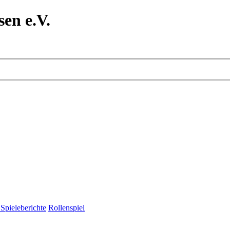
en e.V.
Spieleberichte
Rollenspiel