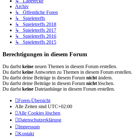
↳ Laberecke
Archiv
↳ Öffentliche Foren
↳ Spieletreffs
↳ Spieletreffs 2018
↳ Spieletreffs 2017
↳ Spieletreffs 2016
↳ Spieletreffs 2015
Berechtigungen in diesem Forum
Du darfst
keine
neuen Themen in diesem Forum erstellen.
Du darfst
keine
Antworten zu Themen in diesem Forum erstellen.
Du darfst deine Beiträge in diesem Forum
nicht
ändern.
Du darfst deine Beiträge in diesem Forum
nicht
löschen.
Du darfst
keine
Dateianhänge in diesem Forum erstellen.
Foren-Übersicht
Alle Zeiten sind
UTC+02:00
Alle Cookies löschen
Datenschutzerklärung
Impressum
Kontakt