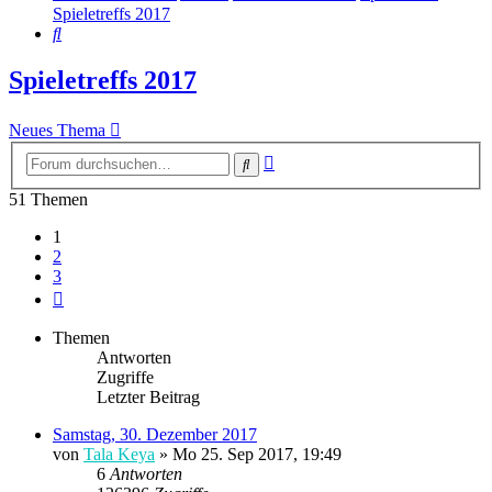
Spieletreffs 2017
Suche
Spieletreffs 2017
Neues Thema
Erweiterte
Suche
Suche
51 Themen
1
2
3
Nächste
Themen
Antworten
Zugriffe
Letzter Beitrag
Samstag, 30. Dezember 2017
von
Tala Keya
» Mo 25. Sep 2017, 19:49
6
Antworten