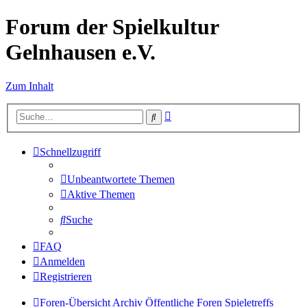
Forum der Spielkultur
Gelnhausen e.V.
Zum Inhalt
Erweiterte
Suche
Suche
Schnellzugriff
Unbeantwortete Themen
Aktive Themen
Suche
FAQ
Anmelden
Registrieren
Foren-Übersicht
Archiv
Öffentliche Foren
Spieletreffs