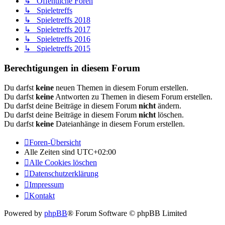
↳ Öffentliche Foren
↳ Spieletreffs
↳ Spieletreffs 2018
↳ Spieletreffs 2017
↳ Spieletreffs 2016
↳ Spieletreffs 2015
Berechtigungen in diesem Forum
Du darfst
keine
neuen Themen in diesem Forum erstellen.
Du darfst
keine
Antworten zu Themen in diesem Forum erstellen.
Du darfst deine Beiträge in diesem Forum
nicht
ändern.
Du darfst deine Beiträge in diesem Forum
nicht
löschen.
Du darfst
keine
Dateianhänge in diesem Forum erstellen.
Foren-Übersicht
Alle Zeiten sind
UTC+02:00
Alle Cookies löschen
Datenschutzerklärung
Impressum
Kontakt
Powered by
phpBB
® Forum Software © phpBB Limited