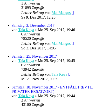
1
Antworten
31895
Zugriffe
Letzter Beitrag
von
MadMaagus
Sa 9. Dez 2017, 12:25
Samstag, 2. Dezember 2017
von
Tala Keya
» Mo 25. Sep 2017, 19:46
6
Antworten
78520
Zugriffe
Letzter Beitrag
von
MadMaagus
So 3. Dez 2017, 14:05
Samstag, 25. November 2017
von
Tala Keya
» Mo 25. Sep 2017, 19:45
6
Antworten
73942
Zugriffe
Letzter Beitrag
von
Tala Keya
Mi 29. Nov 2017, 00:39
Samstag, 18. November 2017 - ENTFÄLLT (EVTL.
PRIVATER ERSATZORT)
von
Tala Keya
» Mo 25. Sep 2017, 19:44
2
Antworten
43100
Zugriffe