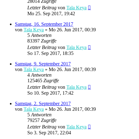
28014
Zugriffe
Letzter Beitrag
von
Tala Keya
Mo 25. Sep 2017, 19:42
Samstag, 16. September 2017
von
Tala Keya
» Mo 26. Jun 2017, 00:39
5
Antworten
83397
Zugriffe
Letzter Beitrag
von
Tala Keya
So 17. Sep 2017, 18:35
Samstag, 9. September 2017
von
Tala Keya
» Mo 26. Jun 2017, 00:39
4
Antworten
125465
Zugriffe
Letzter Beitrag
von
Tala Keya
So 10. Sep 2017, 17:42
Samstag, 2. September 2017
von
Tala Keya
» Mo 26. Jun 2017, 00:39
5
Antworten
79257
Zugriffe
Letzter Beitrag
von
Tala Keya
So 3. Sep 2017, 22:04