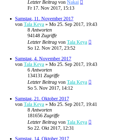
Letzter Beitrag
von
Nakai
Fr 17. Nov 2017, 15:13
Samstag, 11. November 2017
von
Tala Keya
» Mo 25. Sep 2017, 19:43
8
Antworten
94148
Zugriffe
Letzter Beitrag
von
Tala Keya
So 12. Nov 2017, 23:52
Samstag, 4. November 2017
von
Tala Keya
» Mo 25. Sep 2017, 19:43
6
Antworten
134131
Zugriffe
Letzter Beitrag
von
Tala Keya
So 5. Nov 2017, 14:12
Samstag, 21. Oktober 2017
von
Tala Keya
» Mo 25. Sep 2017, 19:41
8
Antworten
181656
Zugriffe
Letzter Beitrag
von
Tala Keya
So 22. Okt 2017, 12:31
Samstag, 14. Oktober 2017