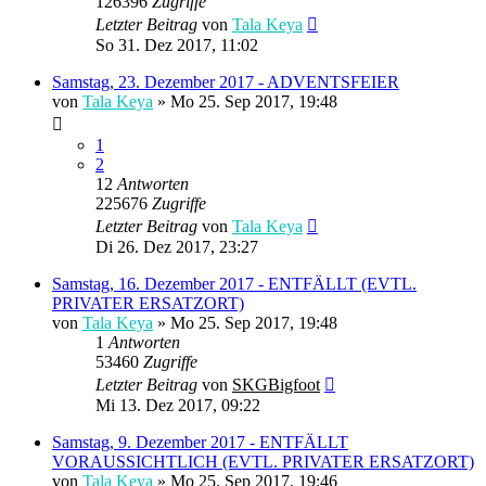
126396
Zugriffe
Letzter Beitrag
von
Tala Keya
So 31. Dez 2017, 11:02
Samstag, 23. Dezember 2017 - ADVENTSFEIER
von
Tala Keya
» Mo 25. Sep 2017, 19:48
1
2
12
Antworten
225676
Zugriffe
Letzter Beitrag
von
Tala Keya
Di 26. Dez 2017, 23:27
Samstag, 16. Dezember 2017 - ENTFÄLLT (EVTL.
PRIVATER ERSATZORT)
von
Tala Keya
» Mo 25. Sep 2017, 19:48
1
Antworten
53460
Zugriffe
Letzter Beitrag
von
SKGBigfoot
Mi 13. Dez 2017, 09:22
Samstag, 9. Dezember 2017 - ENTFÄLLT
VORAUSSICHTLICH (EVTL. PRIVATER ERSATZORT)
von
Tala Keya
» Mo 25. Sep 2017, 19:46