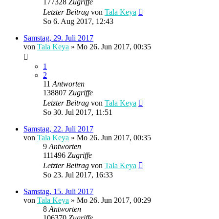
177328
Zugriffe
Letzter Beitrag
von
Tala Keya
So 6. Aug 2017, 12:43
Samstag, 29. Juli 2017
von
Tala Keya
» Mo 26. Jun 2017, 00:35
1
2
11
Antworten
138807
Zugriffe
Letzter Beitrag
von
Tala Keya
So 30. Jul 2017, 11:51
Samstag, 22. Juli 2017
von
Tala Keya
» Mo 26. Jun 2017, 00:35
9
Antworten
111496
Zugriffe
Letzter Beitrag
von
Tala Keya
So 23. Jul 2017, 16:33
Samstag, 15. Juli 2017
von
Tala Keya
» Mo 26. Jun 2017, 00:29
8
Antworten
106370
Zugriffe