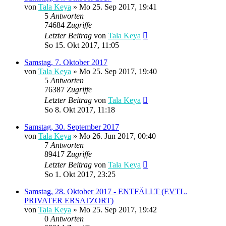
von
Tala Keya
» Mo 25. Sep 2017, 19:41
5
Antworten
74684
Zugriffe
Letzter Beitrag
von
Tala Keya
So 15. Okt 2017, 11:05
Samstag, 7. Oktober 2017
von
Tala Keya
» Mo 25. Sep 2017, 19:40
5
Antworten
76387
Zugriffe
Letzter Beitrag
von
Tala Keya
So 8. Okt 2017, 11:18
Samstag, 30. September 2017
von
Tala Keya
» Mo 26. Jun 2017, 00:40
7
Antworten
89417
Zugriffe
Letzter Beitrag
von
Tala Keya
So 1. Okt 2017, 23:25
Samstag, 28. Oktober 2017 - ENTFÄLLT (EVTL.
PRIVATER ERSATZORT)
von
Tala Keya
» Mo 25. Sep 2017, 19:42
0
Antworten