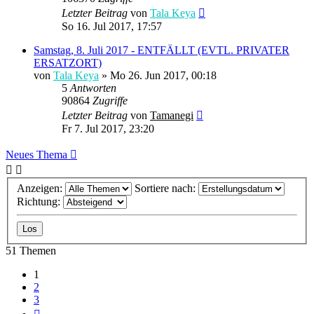
Letzter Beitrag
von
Tala Keya
So 16. Jul 2017, 17:57
Samstag, 8. Juli 2017 - ENTFÄLLT (EVTL. PRIVATER
ERSATZORT)
von
Tala Keya
» Mo 26. Jun 2017, 00:18
5
Antworten
90864
Zugriffe
Letzter Beitrag
von
Tamanegi
Fr 7. Jul 2017, 23:20
Neues Thema
Anzeigen:
Sortiere nach:
Richtung:
51 Themen
1
2
3
Nächste