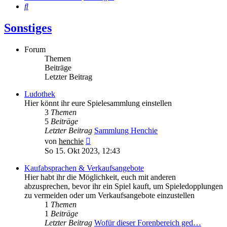
Suche
Sonstiges
Forum
Themen
Beiträge
Letzter Beitrag
Ludothek
Hier könnt ihr eure Spielesammlung einstellen
3
Themen
5
Beiträge
Letzter Beitrag
Sammlung Henchie
Neuester
von
henchie
Beitrag
So 15. Okt 2023, 12:43
Kaufabsprachen & Verkaufsangebote
Hier habt ihr die Möglichkeit, euch mit anderen
abzusprechen, bevor ihr ein Spiel kauft, um Spieledopplungen
zu vermeiden oder um Verkaufsangebote einzustellen
1
Themen
1
Beiträge
Letzter Beitrag
Wofür dieser Forenbereich ged…