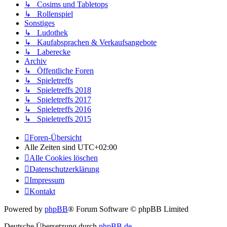
↳ Cosims und Tabletops
↳ Rollenspiel
Sonstiges
↳ Ludothek
↳ Kaufabsprachen & Verkaufsangebote
↳ Laberecke
Archiv
↳ Öffentliche Foren
↳ Spieletreffs
↳ Spieletreffs 2018
↳ Spieletreffs 2017
↳ Spieletreffs 2016
↳ Spieletreffs 2015
Foren-Übersicht
Alle Zeiten sind
UTC+02:00
Alle Cookies löschen
Datenschutzerklärung
Impressum
Kontakt
Powered by
phpBB
® Forum Software © phpBB Limited
Deutsche Übersetzung durch
phpBB.de