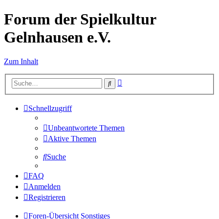
Forum der Spielkultur
Gelnhausen e.V.
Zum Inhalt
Erweiterte
Suche
Suche
Schnellzugriff
Unbeantwortete Themen
Aktive Themen
Suche
FAQ
Anmelden
Registrieren
Foren-Übersicht
Sonstiges