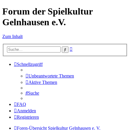
Forum der Spielkultur
Gelnhausen e.V.
Zum Inhalt
Erweiterte
Suche
Suche
Schnellzugriff
Unbeantwortete Themen
Aktive Themen
Suche
FAQ
Anmelden
Registrieren
Foren-Übersicht
Spielkultur Gelnhausen e. V.