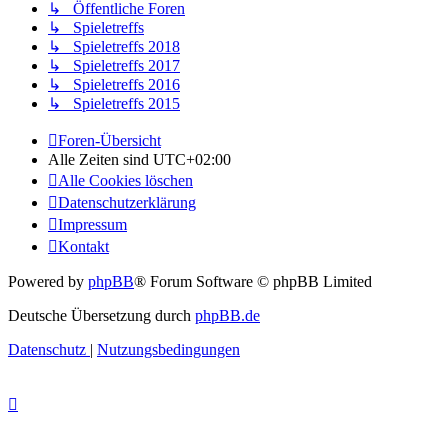
↳ Öffentliche Foren
↳ Spieletreffs
↳ Spieletreffs 2018
↳ Spieletreffs 2017
↳ Spieletreffs 2016
↳ Spieletreffs 2015
Foren-Übersicht
Alle Zeiten sind
UTC+02:00
Alle Cookies löschen
Datenschutzerklärung
Impressum
Kontakt
Powered by
phpBB
® Forum Software © phpBB Limited
Deutsche Übersetzung durch
phpBB.de
Datenschutz
|
Nutzungsbedingungen