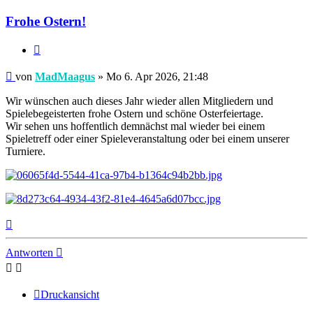
MadMaagus
Frohe Ostern!
Zitieren
Beitrag
von
MadMaagus
»
Mo 6. Apr 2026, 21:48
Wir wünschen auch dieses Jahr wieder allen Mitgliedern und
Spielebegeisterten frohe Ostern und schöne Osterfeiertage.
Wir sehen uns hoffentlich demnächst mal wieder bei einem
Spieletreff oder einer Spieleveranstaltung oder bei einem unserer
Turniere.
Nach
oben
Antworten
Druckansicht