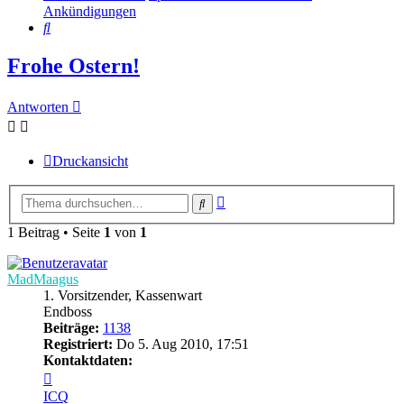
Ankündigungen
Suche
Frohe Ostern!
Antworten
Druckansicht
Erweiterte
Suche
Suche
1 Beitrag • Seite
1
von
1
MadMaagus
1. Vorsitzender, Kassenwart
Endboss
Beiträge:
1138
Registriert:
Do 5. Aug 2010, 17:51
Kontaktdaten:
Kontaktdaten
von
ICQ