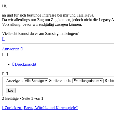
Hi,
an und für sich bestünde Interesse bei mir und Tala Keya.
Da wir allerdings nur Zug um Zug kennen, jedoch nicht die Legacy-Va
Vorstellung, bevor wir endgültig zusagen können.
Vielleicht kannst du es am Samstag mitbringen?
Nach
oben
Antworten
Druckansicht
Anzeigen:
Sortiere nach:
Richt
2 Beiträge • Seite
1
von
1
Zurück zu „Brett-, Würfel- und Kartenspiele“