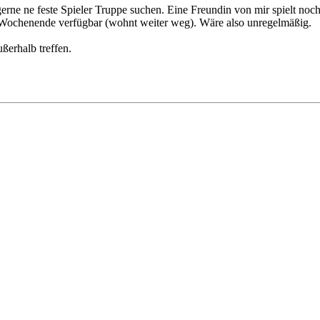
ne ne feste Spieler Truppe suchen. Eine Freundin von mir spielt noch m
Wochenende verfügbar (wohnt weiter weg). Wäre also unregelmäßig.
ßerhalb treffen.