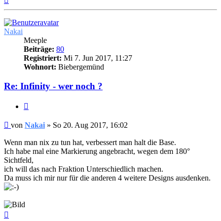
oben
Nakai
Meeple
Beiträge:
80
Registriert:
Mi 7. Jun 2017, 11:27
Wohnort:
Biebergemünd
Re: Infinity - wer noch ?
Zitieren
Beitrag
von
Nakai
»
So 20. Aug 2017, 16:02
Wenn man nix zu tun hat, verbessert man halt die Base.
Ich habe mal eine Markierung angebracht, wegen dem 180°
Sichtfeld,
ich will das nach Fraktion Unterschiedlich machen.
Da muss ich mir nur für die anderen 4 weitere Designs ausdenken.
Nach