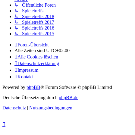
↳ Öffentliche Foren
↳ Spieletreffs
↳ Spieletreffs 2018
↳ Spieletreffs 2017
↳ Spieletreffs 2016
↳ Spieletreffs 2015
Foren-Übersicht
Alle Zeiten sind
UTC+02:00
Alle Cookies löschen
Datenschutzerklärung
Impressum
Kontakt
Powered by
phpBB
® Forum Software © phpBB Limited
Deutsche Übersetzung durch
phpBB.de
Datenschutz
|
Nutzungsbedingungen