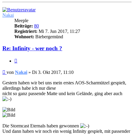
oben
Nakai
Meeple
Beiträge:
80
Registriert:
Mi 7. Jun 2017, 11:27
Wohnort:
Biebergemünd
Re: Infinity - wer noch ?
Zitieren
Beitrag
von
Nakai
»
Di 3. Okt 2017, 11:10
Gestern haben wir bei uns mein erstes AOS-Scharmützel gespielt,
allerdings habe ich nur diese
nicht so ganz passende Matte und kein Gelände, ging aber auch
Die Stormcast Eternals haben gewonnen
Und dann haben wir noch ein wenig Infinity gespielt, mit passender