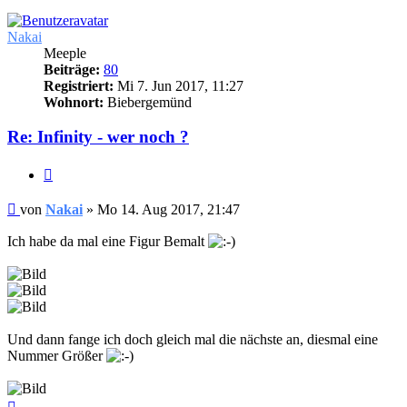
Nakai
Meeple
Beiträge:
80
Registriert:
Mi 7. Jun 2017, 11:27
Wohnort:
Biebergemünd
Re: Infinity - wer noch ?
Zitieren
Beitrag
von
Nakai
»
Mo 14. Aug 2017, 21:47
Ich habe da mal eine Figur Bemalt
Und dann fange ich doch gleich mal die nächste an, diesmal eine
Nummer Größer
Nach