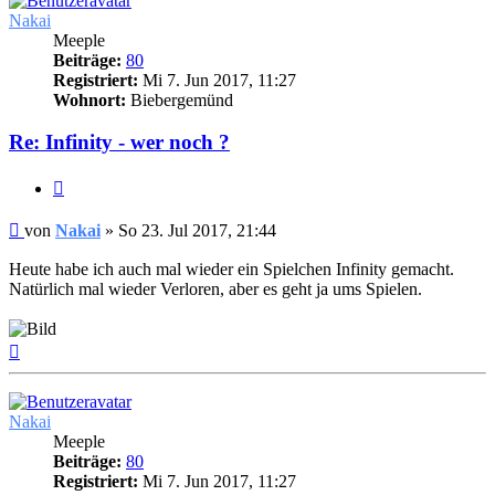
Nakai
Meeple
Beiträge:
80
Registriert:
Mi 7. Jun 2017, 11:27
Wohnort:
Biebergemünd
Re: Infinity - wer noch ?
Zitieren
Beitrag
von
Nakai
»
So 23. Jul 2017, 21:44
Heute habe ich auch mal wieder ein Spielchen Infinity gemacht.
Natürlich mal wieder Verloren, aber es geht ja ums Spielen.
Nach
oben
Nakai
Meeple
Beiträge:
80
Registriert:
Mi 7. Jun 2017, 11:27