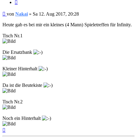
Zitieren
Beitrag
von
Nakai
»
Sa 12. Aug 2017, 20:28
Heute gab es bei mir ein kleines (4 Mann) Spieletreffen für Infinity.
Tisch Nr.1
Die Ersatzbank
Kleiner Hinterhalt
Da ist die Beutekiste
Tisch Nr.2
Noch ein Hinterhalt
Nach
oben