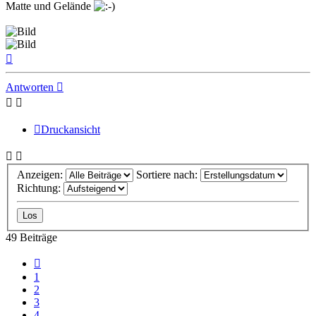
Matte und Gelände
Nach
oben
Antworten
Druckansicht
Anzeigen:
Sortiere nach:
Richtung:
49 Beiträge
Vorherige
1
2
3
4