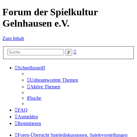
Forum der Spielkultur
Gelnhausen e.V.
Zum Inhalt
Erweiterte
Suche
Suche
Schnellzugriff
Unbeantwortete Themen
Aktive Themen
Suche
FAQ
Anmelden
Registrieren
Foren-Übersicht
Spielediskussionen, Spielevorstellungen