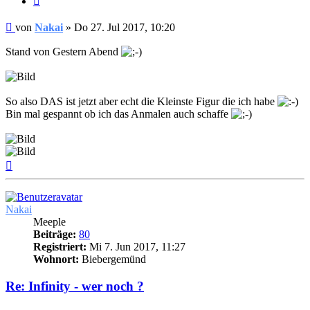
Beitrag
von
Nakai
»
Do 27. Jul 2017, 10:20
Stand von Gestern Abend
So also DAS ist jetzt aber echt die Kleinste Figur die ich habe
Bin mal gespannt ob ich das Anmalen auch schaffe
Nach
oben
Nakai
Meeple
Beiträge:
80
Registriert:
Mi 7. Jun 2017, 11:27
Wohnort:
Biebergemünd
Re: Infinity - wer noch ?