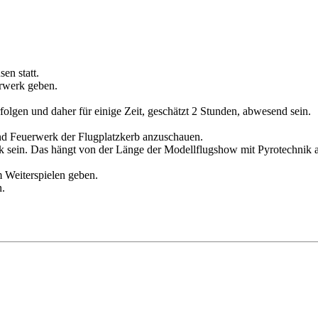
en statt.
rwerk geben.
en und daher für einige Zeit, geschätzt 2 Stunden, abwesend sein.
d Feuerwerk der Flugplatzkerb anzuschauen.
k sein. Das hängt von der Länge der Modellflugshow mit Pyrotechnik 
 Weiterspielen geben.
n.