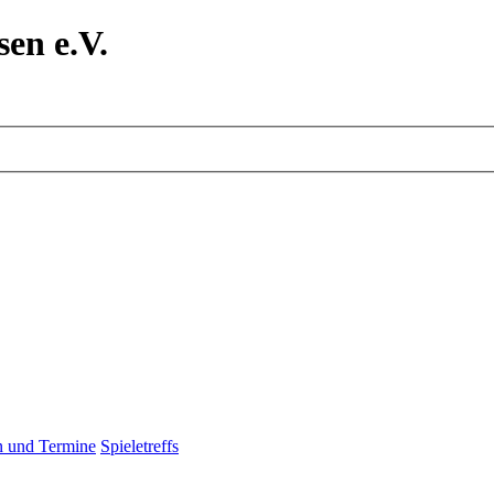
en e.V.
n und Termine
Spieletreffs