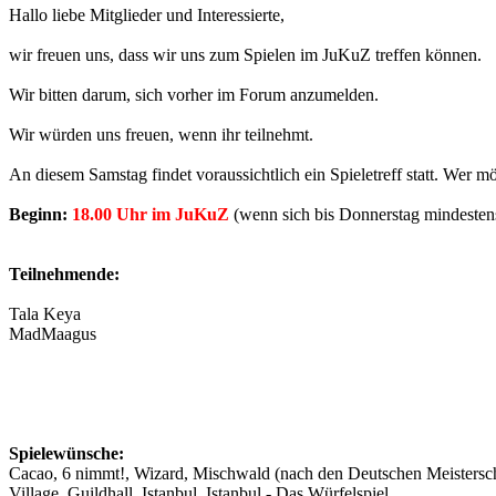
Hallo liebe Mitglieder und Interessierte,
wir freuen uns, dass wir uns zum Spielen im JuKuZ treffen können.
Wir bitten darum, sich vorher im Forum anzumelden.
Wir würden uns freuen, wenn ihr teilnehmt.
An diesem Samstag findet voraussichtlich ein Spieletreff statt. Wer
Beginn:
18.00 Uhr im JuKuZ
(wenn sich bis Donnerstag mindesten
Teilnehmende:
Tala Keya
MadMaagus
Spielewünsche:
Cacao, 6 nimmt!, Wizard, Mischwald (nach den Deutschen Meisterschaf
Village, Guildhall, Istanbul, Istanbul - Das Würfelspiel