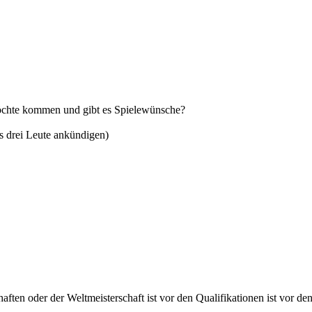
 möchte kommen und gibt es Spielewünsche?
s drei Leute ankündigen)
ten oder der Weltmeisterschaft ist vor den Qualifikationen ist vor d