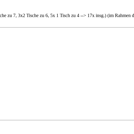
he zu 7, 3x2 Tische zu 6, 5x 1 Tisch zu 4 --> 17x insg.) (im Rahmen