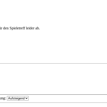
 den Spieletreff leider ab.
ung: