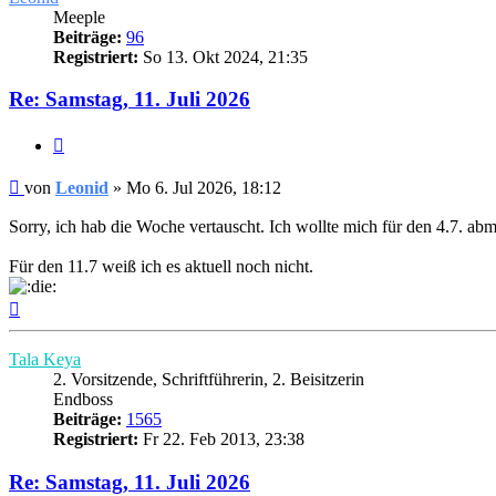
Meeple
Beiträge:
96
Registriert:
So 13. Okt 2024, 21:35
Re: Samstag, 11. Juli 2026
Zitieren
Beitrag
von
Leonid
»
Mo 6. Jul 2026, 18:12
Sorry, ich hab die Woche vertauscht. Ich wollte mich für den 4.7. ab
Für den 11.7 weiß ich es aktuell noch nicht.
Nach
oben
Tala Keya
2. Vorsitzende, Schriftführerin, 2. Beisitzerin
Endboss
Beiträge:
1565
Registriert:
Fr 22. Feb 2013, 23:38
Re: Samstag, 11. Juli 2026