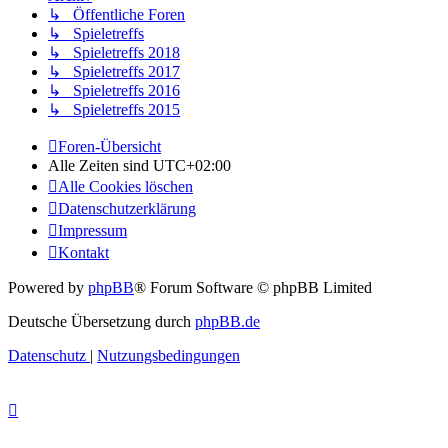
↳ Öffentliche Foren
↳ Spieletreffs
↳ Spieletreffs 2018
↳ Spieletreffs 2017
↳ Spieletreffs 2016
↳ Spieletreffs 2015
Foren-Übersicht
Alle Zeiten sind
UTC+02:00
Alle Cookies löschen
Datenschutzerklärung
Impressum
Kontakt
Powered by
phpBB
® Forum Software © phpBB Limited
Deutsche Übersetzung durch
phpBB.de
Datenschutz
|
Nutzungsbedingungen