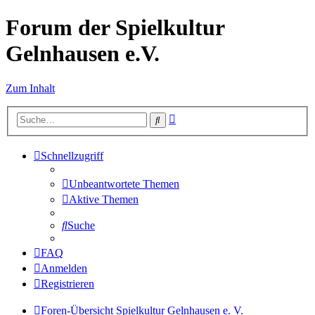
Forum der Spielkultur
Gelnhausen e.V.
Zum Inhalt
Erweiterte
Suche
Suche
Schnellzugriff
Unbeantwortete Themen
Aktive Themen
Suche
FAQ
Anmelden
Registrieren
Foren-Übersicht
Spielkultur Gelnhausen e. V.