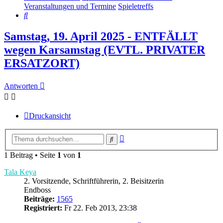
Veranstaltungen und Termine
Spieletreffs
Suche
Samstag, 19. April 2025 - ENTFÄLLT
wegen Karsamstag (EVTL. PRIVATER
ERSATZORT)
Antworten
Druckansicht
Erweiterte
Suche
Suche
1 Beitrag • Seite
1
von
1
Tala Keya
2. Vorsitzende, Schriftführerin, 2. Beisitzerin
Endboss
Beiträge:
1565
Registriert:
Fr 22. Feb 2013, 23:38