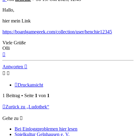
Hallo,
hier mein Link
https://boardgamegeek.com/collection/user/henchie12345
Viele Grüße
Olli
Nach
oben
Antworten
Druckansicht
1 Beitrag • Seite
1
von
1
Zurück zu „Ludothek“
Gehe zu
Bei Einloggproblemen hier lesen
Spielkultur Gelnhausen e. V.