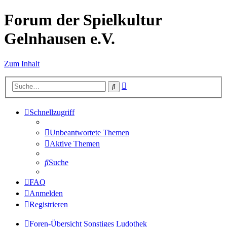
Forum der Spielkultur
Gelnhausen e.V.
Zum Inhalt
Erweiterte
Suche
Suche
Schnellzugriff
Unbeantwortete Themen
Aktive Themen
Suche
FAQ
Anmelden
Registrieren
Foren-Übersicht
Sonstiges
Ludothek