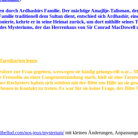
nen durch Ardhashirs Familie. Der mächtige Amajlije-Talisman, der 
amilie traditionell dem Sultan dient, entschied sich Ardhashir, e
ierte, kehrte er in seine Heimat zurück, um dort mithilfe seines T
h des Mysteriums, der das Herrenhaus von Sir Conrad MacDowell u
Tarotkarten legen
.
itzer zur Frau gegeben, weswegen sie häufig gelangweilt war... M
r Freundin an einer Lungenentzündung starb, hielt sie eine Tarots
ner Rochesters haben sich seitdem mit der Bitte um Hilfe an sie 
benen in Kontakt zu treten. Es war für sie keine Frage, der Bi
libellud.com/nos-jeux/mysterium/
mit kleinen Änderungen, Anpassung