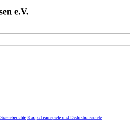
en e.V.
Spieleberichte
Koop-/Teamspiele und Deduktionsspiele