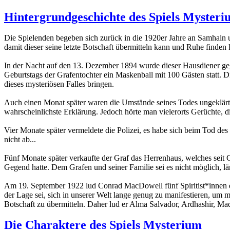
Hintergrundgeschichte des Spiels Mysteri
Die Spielenden begeben sich zurück in die 1920er Jahre an Samhain
damit dieser seine letzte Botschaft übermitteln kann und Ruhe finden
In der Nacht auf den 13. Dezember 1894 wurde dieser Hausdiener ge
Geburtstags der Grafentochter ein Maskenball mit 100 Gästen statt. D
dieses mysteriösen Falles bringen.
Auch einen Monat später waren die Umstände seines Todes ungeklärt.
wahrscheinlichste Erklärung. Jedoch hörte man vielerorts Gerüchte,
Vier Monate später vermeldete die Polizei, es habe sich beim Tod de
nicht ab...
Fünf Monate später verkaufte der Graf das Herrenhaus, welches seit 
Gegend hatte. Dem Grafen und seiner Familie sei es nicht möglich, lä
Am 19. September 1922 lud Conrad MacDowell fünf Spiritist*innen ei
der Lage sei, sich in unserer Welt lange genug zu manifestieren, um 
Botschaft zu übermitteln. Daher lud er Alma Salvador, Ardhashir, Ma
Die Charaktere des Spiels Mysterium