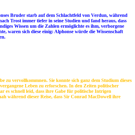
honses Bruder starb auf dem Schlachtfeld von Verdun, während
nach Trost immer tiefer in seine Studien und fand heraus, dass
ündiges Wissen um die Zahlen ermöglichte es ihm, verborgene
hte, waren sich diese einig: Alphonse würde die Wissenschaft
en.
 Gabe zu vervollkommnen. Sie konnte sich ganz dem Studium dieses
d vergangene Leben zu erforschen. In den Zeiten politischer
s schnell leid, dass ihre Gabe für politische Intrigen
schah während dieser Reise, dass Sir Conrad MacDowell ihre