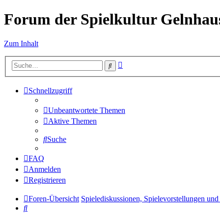
Forum der Spielkultur Gelnhaus
Zum Inhalt
Erweiterte
Suche
Suche
Schnellzugriff
Unbeantwortete Themen
Aktive Themen
Suche
FAQ
Anmelden
Registrieren
Foren-Übersicht
Spielediskussionen, Spielevorstellungen und 
Suche