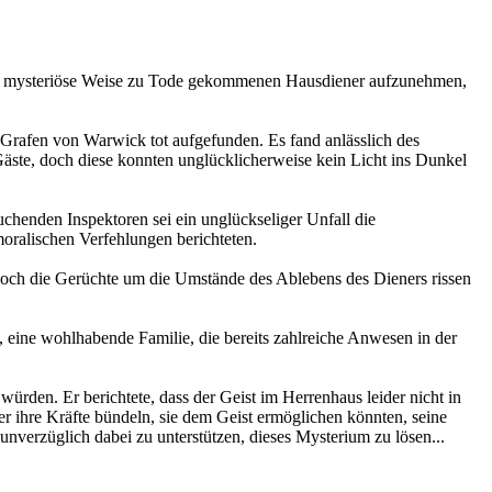
 auf mysteriöse Weise zu Tode gekommenen Hausdiener aufzunehmen,
Grafen von Warwick tot aufgefunden. Es fand anlässlich des
 Gäste, doch diese konnten unglücklicherweise kein Licht ins Dunkel
henden Inspektoren sei ein unglückseliger Unfall die
oralischen Verfehlungen berichteten.
. Doch die Gerüchte um die Umstände des Ablebens des Dieners rissen
 eine wohlhabende Familie, die bereits zahlreiche Anwesen in der
den. Er berichtete, dass der Geist im Herrenhaus leider nicht in
er ihre Kräfte bündeln, sie dem Geist ermöglichen könnten, seine
nverzüglich dabei zu unterstützen, dieses Mysterium zu lösen...