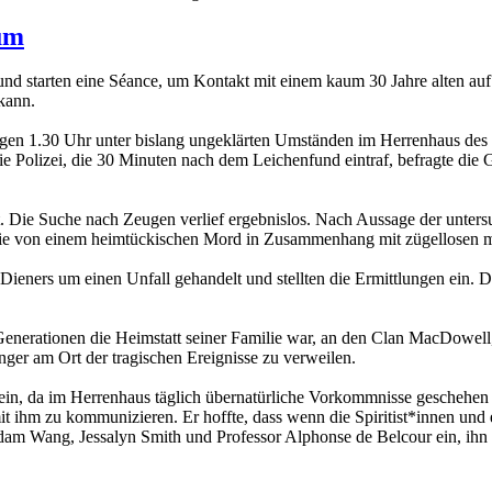
um
 und starten eine Séance, um Kontakt mit einem kaum 30 Jahre alten
 kann.
gen 1.30 Uhr unter bislang ungeklärten Umständen im Herrenhaus des 
ie Polizei, die 30 Minuten nach dem Leichenfund eintraf, befragte die
 Die Suche nach Zeugen verlief ergebnislos. Nach Aussage der untersuc
 die von einem heimtückischen Mord in Zusammenhang mit zügellosen m
s Dieners um einen Unfall gehandelt und stellten die Ermittlungen ein
Generationen die Heimstatt seiner Familie war, an den Clan MacDowell,
nger am Ort der tragischen Ereignisse zu verweilen.
n, da im Herrenhaus täglich übernatürliche Vorkommnisse geschehen wür
mit ihm zu kommunizieren. Er hoffte, dass wenn die Spiritist*innen und 
dam Wang, Jessalyn Smith und Professor Alphonse de Belcour ein, ihn u