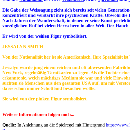
Die Gabe der Weissagung zieht sich bereits seit vielen Generatio
konzentriert und verstärkt ihre psychischen Kräfte. Obwohl die F
Nach Jahren der Wanderschaft, in denen er seine Kunst perfektion
vorzüglichen Ruf bei vielen Herrschern in aller Welt. Der Hauc
Er wird von der
weißen Figur
symbolisiert.
JESSALYN SMITH
Von der
Nationalität
her ist sie
Amerikanisch
. Ihre
Spezialität
ist
Jessalyn wurde jung einem reichen und oft abwesenden Fabrikbes
New York, regelmäßig Tarotkarten zu legen. Als die Tochter eine
erkannte sie, welch mächtiges Medium sie war und viele Einwoh
suchten sie Menschen aus den gesamten USA auf, um mit Verstor
da sie schon immer Schottland besuchen wollte.
Sie wird von der
pinken Figur
symbolisiert.
Weitere Informationen folgen noch...
Quelle:
In Anlehnung an die Spielregel mit Hintergrund
https://www.
Nach